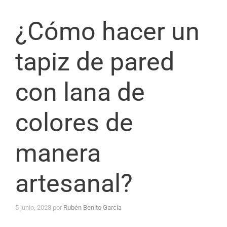
¿Cómo hacer un
tapiz de pared
con lana de
colores de
manera
artesanal?
5 junio, 2023
por
Rubén Benito García