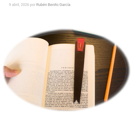
9 abril, 2026
por
Rubén Benito García