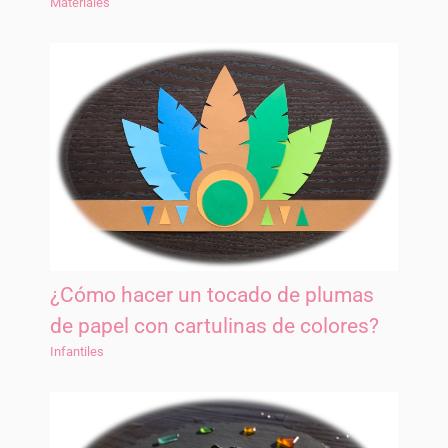
Materiales
¿Cómo hacer un tocado de plumas
de papel con cartulinas de colores?
Infantiles