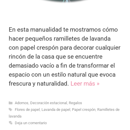
En esta manualidad te mostramos cómo
hacer pequeños ramilletes de lavanda
con papel crespón para decorar cualquier
rincón de la casa que se encuentre
demasiado vacío a fin de transformar el
espacio con un estilo natural que evoca
frescura y naturalidad.
Leer más »
Categorías
Adornos
,
Decoración estacional
,
Regalos
Etiquetas
Flores de papel
,
Lavanda de papel
,
Papel crespón
,
Ramilletes de
lavanda
Deja un comentario