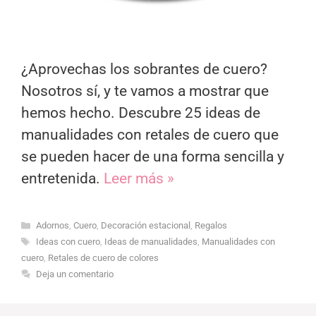
¿Aprovechas los sobrantes de cuero?
Nosotros sí, y te vamos a mostrar que
hemos hecho. Descubre 25 ideas de
manualidades con retales de cuero que
se pueden hacer de una forma sencilla y
entretenida.
Leer más »
Categorías
Adornos
,
Cuero
,
Decoración estacional
,
Regalos
Etiquetas
Ideas con cuero
,
Ideas de manualidades
,
Manualidades con
cuero
,
Retales de cuero de colores
Deja un comentario