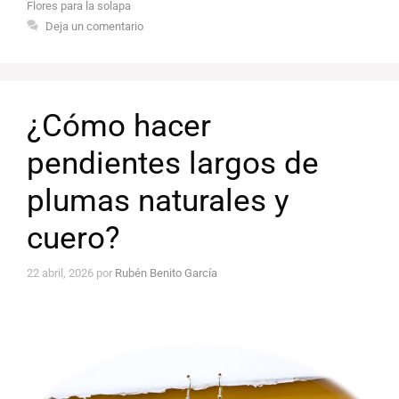
Flores para la solapa
Deja un comentario
¿Cómo hacer
pendientes largos de
plumas naturales y
cuero?
22 abril, 2026
por
Rubén Benito García