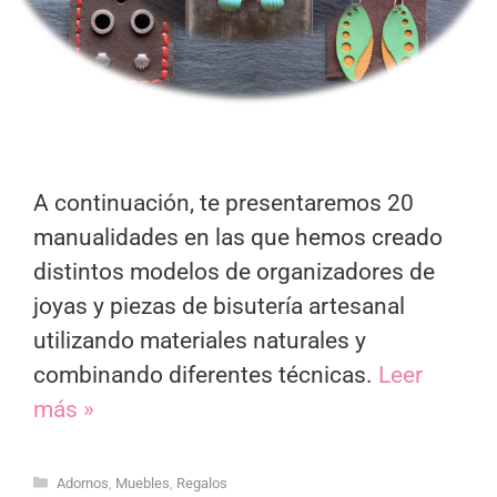
A continuación, te presentaremos 20
manualidades en las que hemos creado
distintos modelos de organizadores de
joyas y piezas de bisutería artesanal
utilizando materiales naturales y
combinando diferentes técnicas.
Leer
más »
Categorías
Adornos
,
Muebles
,
Regalos