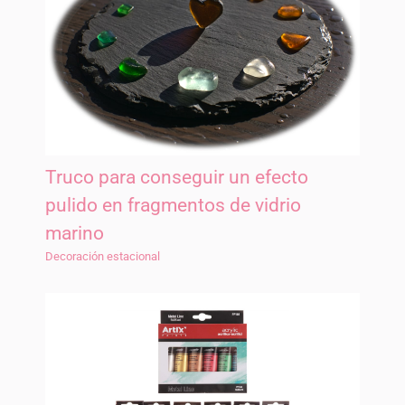
Truco para conseguir un efecto
pulido en fragmentos de vidrio
marino
Decoración estacional