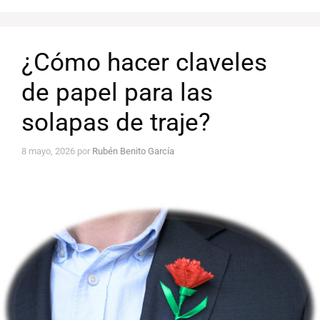
¿Cómo hacer claveles
de papel para las
solapas de traje?
8 mayo, 2026
por
Rubén Benito García