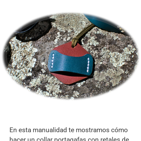
En esta manualidad te mostramos cómo
hacer un collar portagafas con retales de