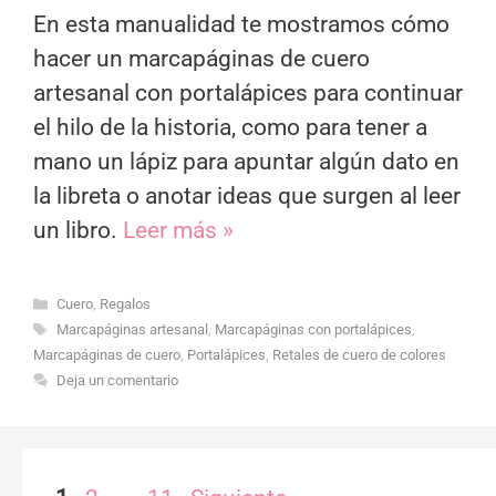
En esta manualidad te mostramos cómo
hacer un marcapáginas de cuero
artesanal con portalápices para continuar
el hilo de la historia, como para tener a
mano un lápiz para apuntar algún dato en
la libreta o anotar ideas que surgen al leer
un libro.
Leer más »
Categorías
Cuero
,
Regalos
Etiquetas
Marcapáginas artesanal
,
Marcapáginas con portalápices
,
Marcapáginas de cuero
,
Portalápices
,
Retales de cuero de colores
Deja un comentario