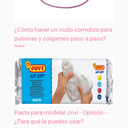
¿Cómo hacer un nudo corredizo para
pulseras y colgantes paso a paso?
Nudos
Pasta para modelar Jovi - Opinión -
¿Para qué la puedes usar?