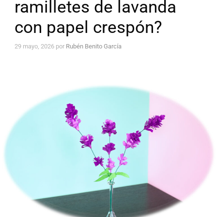
ramilletes de lavanda
con papel crespón?
29 mayo, 2026
por
Rubén Benito García