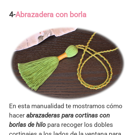
4-
Abrazadera con borla
En esta manualidad te mostramos cómo
hacer
abrazaderas para cortinas con
borlas de hilo
para recoger los dobles
cortinajes a los lados de la ventana para