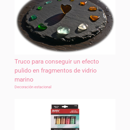
Truco para conseguir un efecto
pulido en fragmentos de vidrio
marino
Decoración estacional