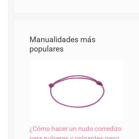
Manualidades más
populares
¿Cómo hacer un nudo corredizo
para pulseras y colgantes paso