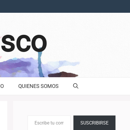
asco
TO
QUIENES SOMOS
Escribe tu correo electrónico…
SUSCRIBIRSE