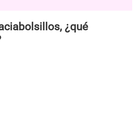
ciabolsillos, ¿qué
?