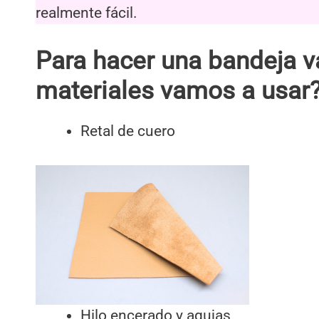
realmente fácil.
Para hacer una bandeja va
materiales vamos a usar
Retal de cuero
Hilo encerado y agujas