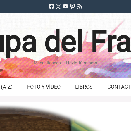
Facebook
X
YouTube
Pinterest
Feed RSS
pa del Fr
Manualidades – Hazlo tú mismo
(A-Z)
FOTO Y VÍDEO
LIBROS
CONTAC