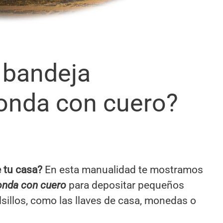
 bandeja
donda con cuero?
e tu casa?
En esta manualidad te mostramos
donda con cuero
para depositar pequeños
sillos, como las llaves de casa, monedas o