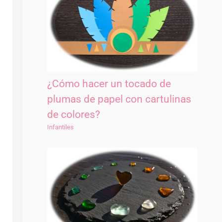
¿Cómo hacer un tocado de
plumas de papel con cartulinas
de colores?
Infantiles