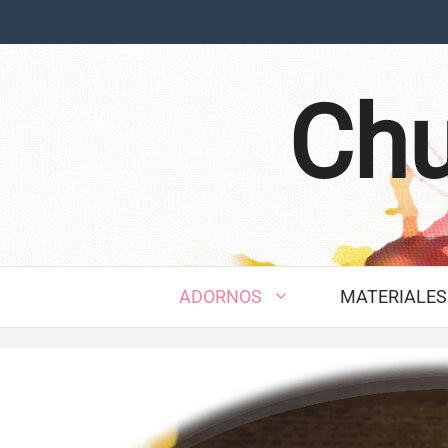
Saltar
al
contenido
Chu
ADORNOS
MATERIALES 