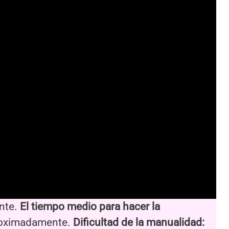
nte.
El tiempo medio para hacer la
proximadamente.
Dificultad de la manualidad: