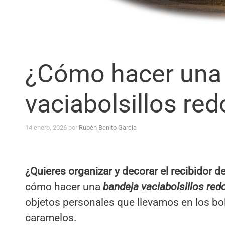
¿Cómo hacer una
vaciabolsillos re
14 enero, 2026
por
Rubén Benito García
¿Quieres organizar y decorar el recibidor d
cómo hacer una
bandeja vaciabolsillos re
objetos personales que llevamos en los bol
caramelos.