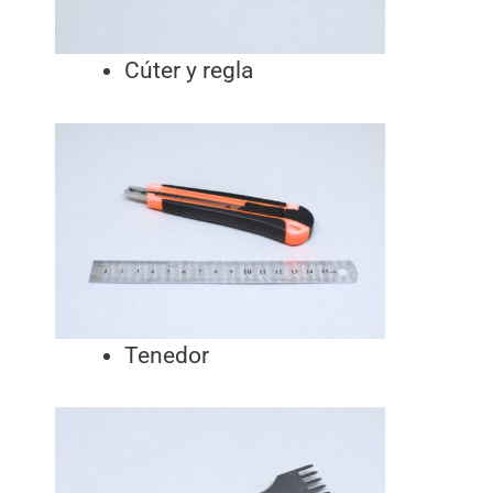
Cúter y regla
Tenedor