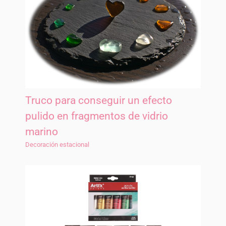
Truco para conseguir un efecto
pulido en fragmentos de vidrio
marino
Decoración estacional