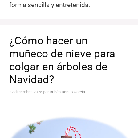
forma sencilla y entretenida.
¿Cómo hacer un
muñeco de nieve para
colgar en árboles de
Navidad?
22 diciembre, 2025
por
Rubén Benito García