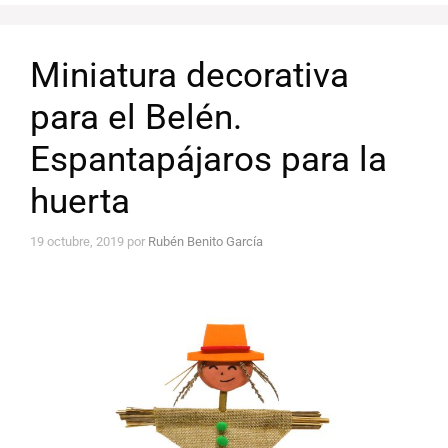
Miniatura decorativa
para el Belén.
Espantapájaros para la
huerta
19 octubre, 2019
por
Rubén Benito García