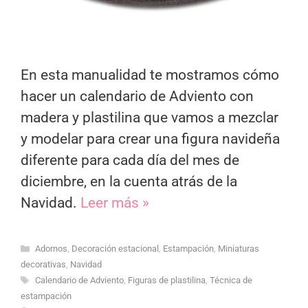
En esta manualidad te mostramos cómo
hacer un calendario de Adviento con
madera y plastilina que vamos a mezclar
y modelar para crear una figura navideña
diferente para cada día del mes de
diciembre, en la cuenta atrás de la
Navidad.
Leer más »
Categorías
Adornos
,
Decoración estacional
,
Estampación
,
Miniaturas
decorativas
,
Navidad
Etiquetas
Calendario de Adviento
,
Figuras de plastilina
,
Técnica de
estampación