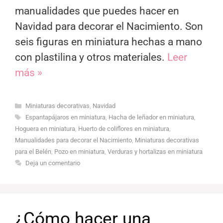
manualidades que puedes hacer en
Navidad para decorar el Nacimiento. Son
seis figuras en miniatura hechas a mano
con plastilina y otros materiales.
Leer
más »
Categorías
Miniaturas decorativas
,
Navidad
Etiquetas
Espantapájaros en miniatura
,
Hacha de leñador en miniatura
,
Hoguera en miniatura
,
Huerto de coliflores en miniatura
,
Manualidades para decorar el Nacimiento
,
Miniaturas decorativas
para el Belén
,
Pozo en miniatura
,
Verduras y hortalizas en miniatura
Deja un comentario
¿Cómo hacer una