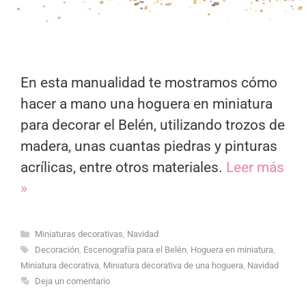
En esta manualidad te mostramos cómo
hacer a mano una hoguera en miniatura
para decorar el Belén, utilizando trozos de
madera, unas cuantas piedras y pinturas
acrílicas, entre otros materiales.
Leer más
»
Categorías
Miniaturas decorativas
,
Navidad
Etiquetas
Decoración
,
Escenografía para el Belén
,
Hoguera en miniatura
,
Miniatura decorativa
,
Miniatura decorativa de una hoguera
,
Navidad
Deja un comentario