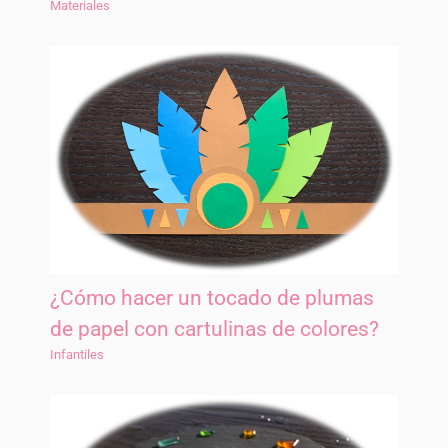
Materiales
¿Cómo hacer un tocado de plumas
de papel con cartulinas de colores?
Infantiles