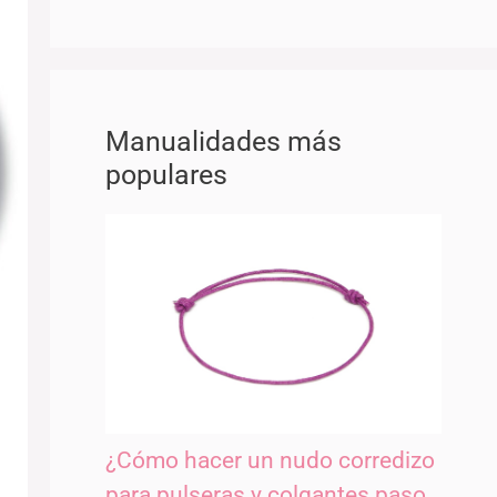
Manualidades más
populares
¿Cómo hacer un nudo corredizo
para pulseras y colgantes paso