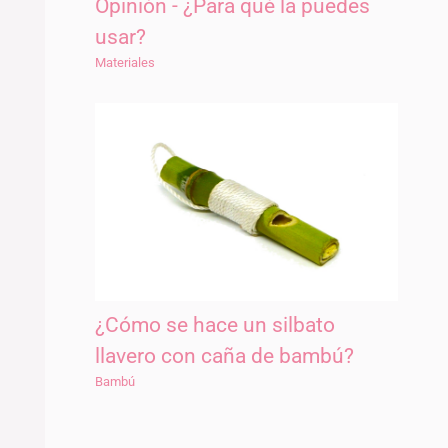
Opinión - ¿Para qué la puedes
usar?
Materiales
¿Cómo se hace un silbato
llavero con caña de bambú?
Bambú