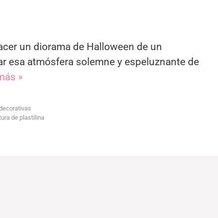
cer un diorama de Halloween de un
ear esa atmósfera solemne y espeluznante de
más »
decorativas
ura de plastilina