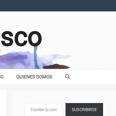
asco
TO
QUIENES SOMOS
Escribe tu correo electrónico…
SUSCRIBIRSE