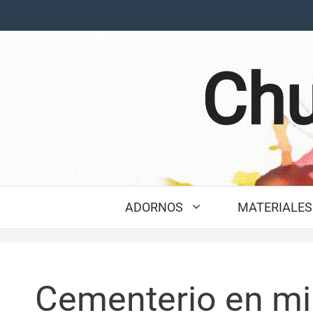
Saltar
al
contenido
Chu
ADORNOS
MATERIALES 
Cementerio en mi