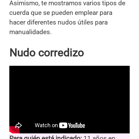
Asimismo, te mostramos varios tipos de
cuerda que se pueden emplear para
hacer diferentes nudos útiles para
manualidades.
Nudo corredizo
Para quién está indicado:
11 años en