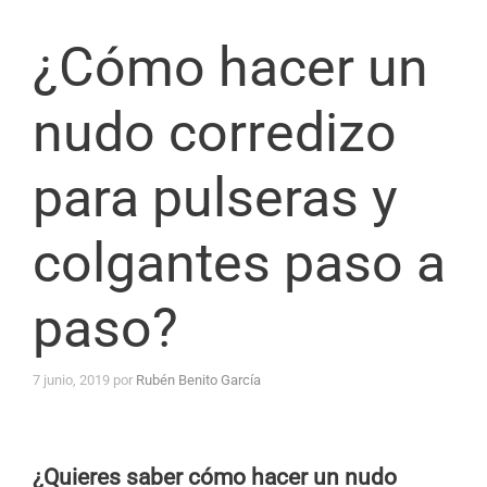
¿Cómo hacer un
nudo corredizo
para pulseras y
colgantes paso a
paso?
7 junio, 2019
por
Rubén Benito García
¿Quieres saber cómo hacer un nudo