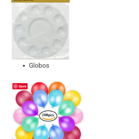
Globos
Save