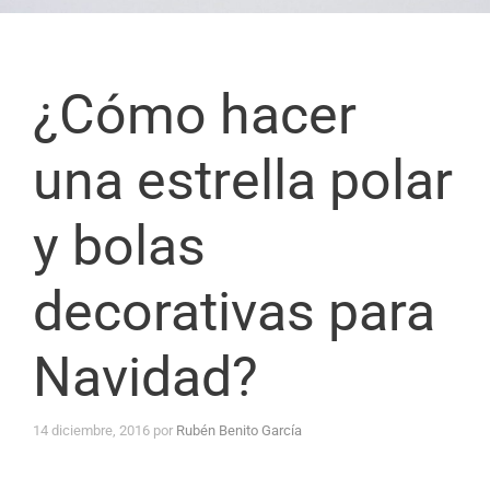
¿Cómo hacer
una estrella polar
y bolas
decorativas para
Navidad?
14 diciembre, 2016
por
Rubén Benito García