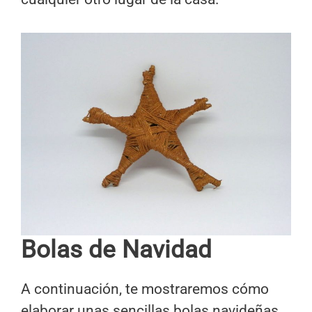
Bolas de Navidad
A continuación, te mostraremos cómo
elaborar unas sencillas bolas navideñas