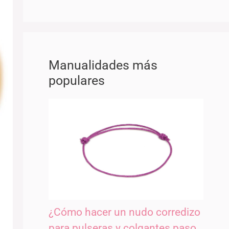
Manualidades más
populares
¿Cómo hacer un nudo corredizo
para pulseras y colgantes paso