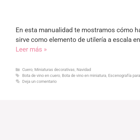
En esta manualidad te mostramos cómo hac
sirve como elemento de utilería a escala e
Leer más »
Categorías
Cuero
,
Miniaturas decorativas
,
Navidad
Etiquetas
Bota de vino en cuero
,
Bota de vino en miniatura
,
Escenografía para
Deja un comentario