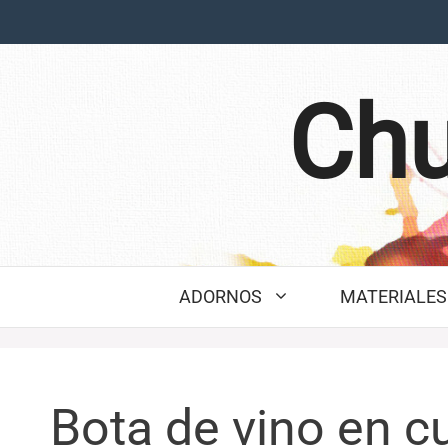
Saltar
al
contenido
Chu
ADORNOS
MATERIALES 
Bota de vino en c