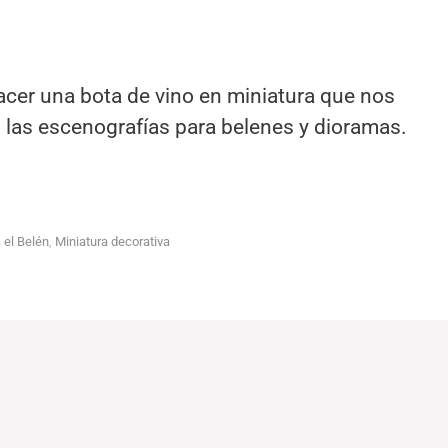
er una bota de vino en miniatura que nos
n las escenografías para belenes y dioramas.
 el Belén
,
Miniatura decorativa