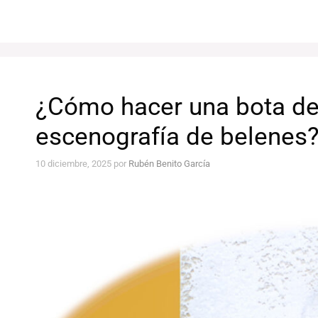
¿Cómo hacer una bota de 
escenografía de belenes
10 diciembre, 2025
por
Rubén Benito García