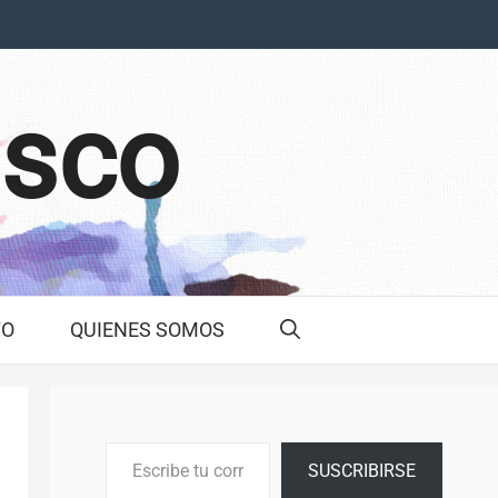
asco
TO
QUIENES SOMOS
Escribe tu correo electrónico…
SUSCRIBIRSE