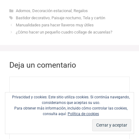
Categorías
Adornos
,
Decoración estacional
,
Regalos
Etiquetas
Bastidor decorativo
,
Paisaje nocturno
,
Tela y cartón
Manualidades para hacer llaveros muy útiles
¿Cómo hacer un pequeño cuadro collage de acuarelas?
Deja un comentario
Comentario
Privacidad y cookies: Este sitio utiliza cookies. Si continúa navegando,
consideramos que aceptas su uso.
Para obtener más información, incluido cómo controlar las cookies,
consulta aquí:
Política de cookies