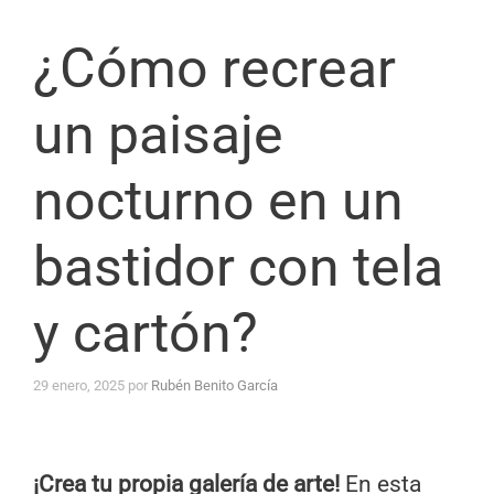
¿Cómo recrear
un paisaje
nocturno en un
bastidor con tela
y cartón?
29 enero, 2025
por
Rubén Benito García
¡Crea tu propia galería de arte!
En esta