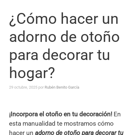
¿Cómo hacer un
adorno de otoño
para decorar tu
hogar?
29 octubre, 2025
por
Rubén Benito García
¡Incorpora el otoño en tu decoración!
En
esta manualidad te mostramos cómo
hacer un
adorno de otoño para decorar tu