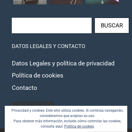
Buscar
BUSCAR
DATOS LEGALES Y CONTACTO
Datos Legales y política de privacidad
Política de cookies
Contacto
SUSCRIBIRSE
Privacidad y cookies: Este sitio utiliza cookies. Si continúa navegando,
consideramos que aceptas su uso.
Para obtener más información, incluido cómo controlar las cookies,
consulta aquí:
Política de cookies