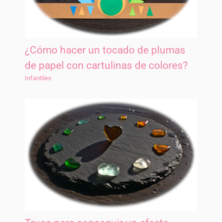
¿Cómo hacer un tocado de plumas
de papel con cartulinas de colores?
Infantiles