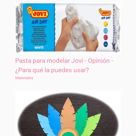
Pasta para modelar Jovi - Opinión -
¿Para qué la puedes usar?
Materiales