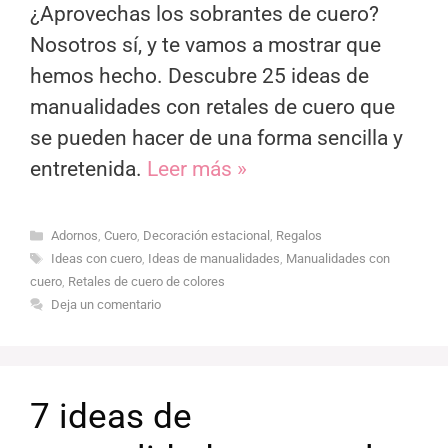
¿Aprovechas los sobrantes de cuero?
Nosotros sí, y te vamos a mostrar que
hemos hecho. Descubre 25 ideas de
manualidades con retales de cuero que
se pueden hacer de una forma sencilla y
entretenida.
Leer más »
Categorías
Adornos
,
Cuero
,
Decoración estacional
,
Regalos
Etiquetas
Ideas con cuero
,
Ideas de manualidades
,
Manualidades con
cuero
,
Retales de cuero de colores
Deja un comentario
7 ideas de