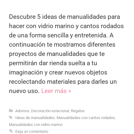
Descubre 5 ideas de manualidades para
hacer con vidrio marino y cantos rodados
de una forma sencilla y entretenida. A
continuación te mostramos diferentes
proyectos de manualidades que te
permitirán dar rienda suelta a tu
imaginación y crear nuevos objetos
recolectando materiales para darles un
nuevo uso.
Leer más »
Categorías
Adornos
,
Decoración estacional
,
Regalos
Etiquetas
Ideas de manualidades
,
Manualidades con cantos rodados
,
Manualidades con vidrio marino
Deja un comentario