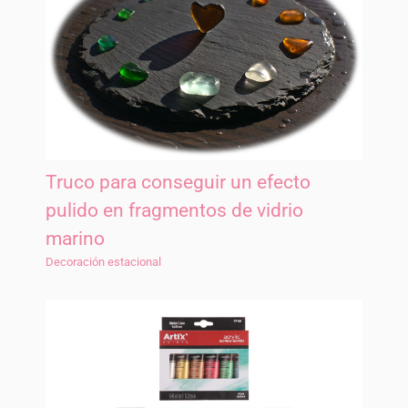
Truco para conseguir un efecto
pulido en fragmentos de vidrio
marino
Decoración estacional