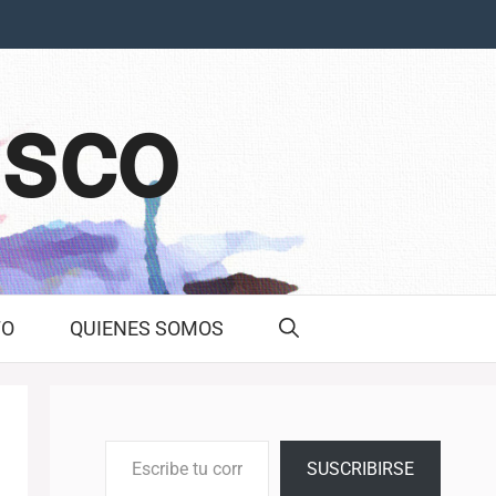
asco
TO
QUIENES SOMOS
Escribe tu correo electrónico…
SUSCRIBIRSE