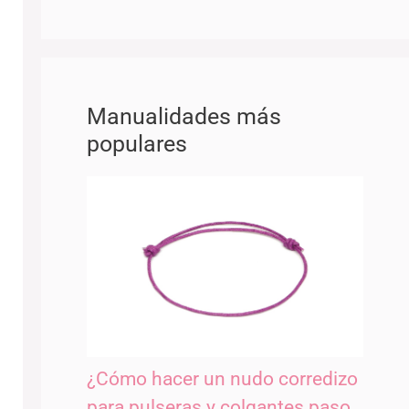
Manualidades más
populares
¿Cómo hacer un nudo corredizo
para pulseras y colgantes paso