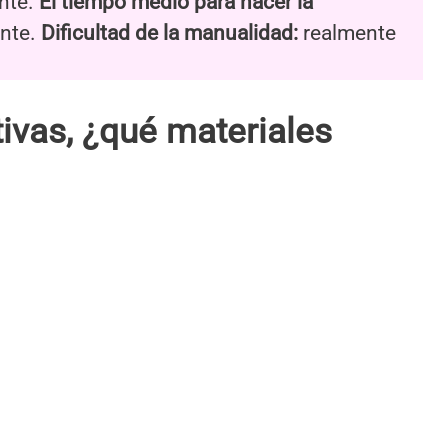
nte.
El tiempo medio para hacer la
nte.
Dificultad de la manualidad:
realmente
ivas, ¿qué materiales