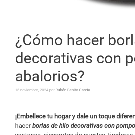
¿Cómo hacer borla
decorativas con 
abalorios?
15 noviembre, 2024
por
Rubén Benito García
¡Embellece tu hogar y dale un toque difere
hacer
borlas
de hilo
decorativas con pompo