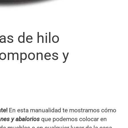
s de hilo
pompones y
nte!
En esta manualidad te mostramos cómo
nes y abalorios
que podemos colocar en