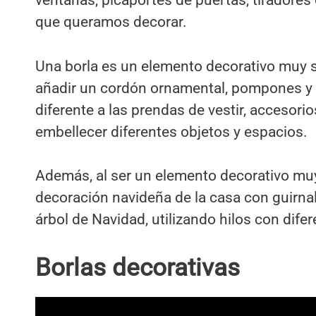
ventanas, picaportes de puertas, tiradores
que queramos decorar.
Una borla es un elemento decorativo muy se
añadir un cordón ornamental, pompones y d
diferente a las prendas de vestir, accesori
embellecer diferentes objetos y espacios.
Además, al ser un elemento decorativo muy
decoración navideña de la casa con guirnal
árbol de Navidad, utilizando hilos con difer
Borlas decorativas