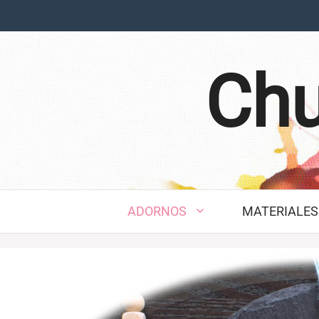
Saltar
al
contenido
Chu
ADORNOS
MATERIALES 