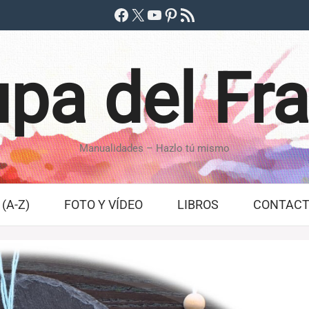
Facebook
X
YouTube
Pinterest
Feed RSS
pa del Fr
Manualidades – Hazlo tú mismo
(A-Z)
FOTO Y VÍDEO
LIBROS
CONTAC