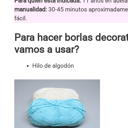
Para quién está indicada:
11 años en adela
manualidad:
30-45 minutos aproximadame
fácil.
Para hacer borlas decorat
vamos a usar?
Hilo de algodón