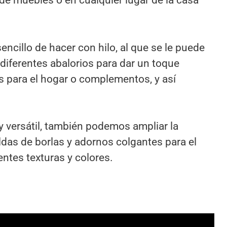
 de muebles o en cualquier lugar de la casa
ncillo de hacer con hilo, al que se le puede
iferentes abalorios para dar un toque
os para el hogar o complementos, y así
 versátil, también podemos ampliar la
das de borlas y adornos colgantes para el
entes texturas y colores.