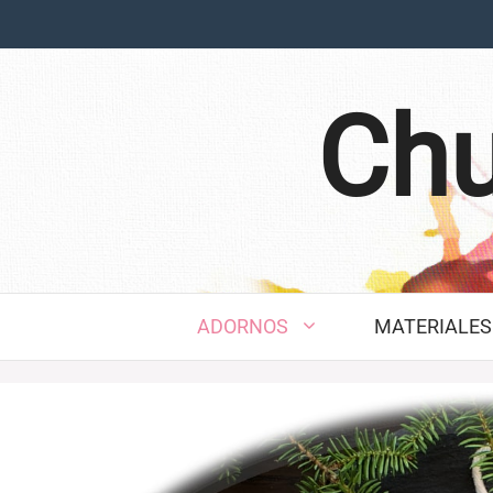
Saltar
al
contenido
Chu
ADORNOS
MATERIALES 