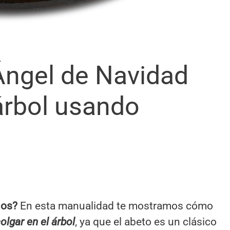
ngel de Navidad
 árbol usando
ños?
En esta manualidad te mostramos cómo
olgar en el árbol
, ya que el abeto es un clásico