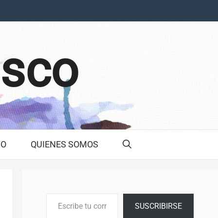
asco
TO
QUIENES SOMOS
Escribe tu correo electrónico…
SUSCRIBIRSE