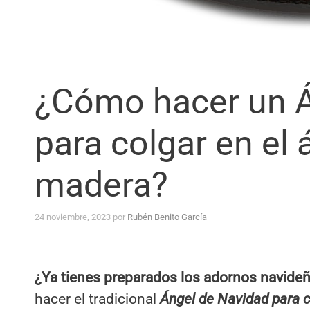
¿Cómo hacer un Á
para colgar en el
madera?
24 noviembre, 2023
por
Rubén Benito García
¿Ya tienes preparados los adornos navide
hacer el tradicional
Ángel de Navidad para c