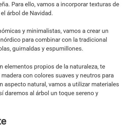
eña. Para ello, vamos a incorporar texturas de
el árbol de Navidad.
nómicas y minimalistas, vamos a crear un
 nórdico para combinar con la tradicional
as, guirnaldas y espumillones.
n elementos propios de la naturaleza, te
 madera con colores suaves y neutros para
n aspecto natural, vamos a utilizar materiales
í daremos al árbol un toque sereno y
te