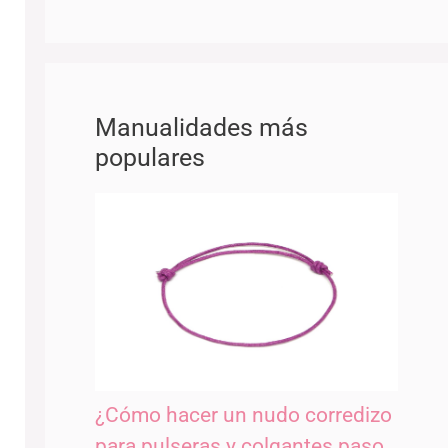
Manualidades más
populares
¿Cómo hacer un nudo corredizo
para pulseras y colgantes paso