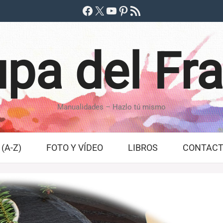
Facebook
X
YouTube
Pinterest
Feed RSS
pa del Fr
Manualidades – Hazlo tú mismo
(A-Z)
FOTO Y VÍDEO
LIBROS
CONTAC