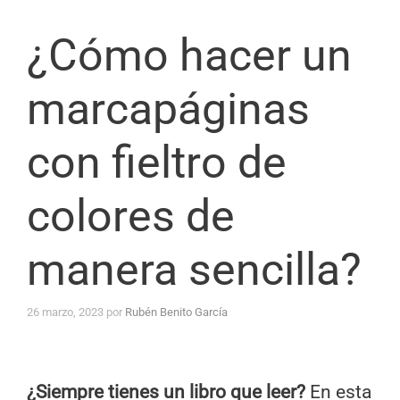
¿Cómo hacer un
marcapáginas
con fieltro de
colores de
manera sencilla?
26 marzo, 2023
por
Rubén Benito García
¿Siempre tienes un libro que leer?
En esta