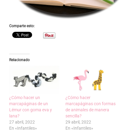
Comparte esto:
Relacionado
¿Cómo hacer un
¿Cómo hacer
marcapáginas de un
marcapáginas con formas
Lémur con goma eva y
de animales de manera
lana?
sencilla?
27 abril, 2022
29 abril, 2022
En «Infantiles»
En «Infantiles»