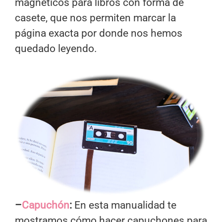
magnéticos para libros con forma de
casete, que nos permiten marcar la
página exacta por donde nos hemos
quedado leyendo.
–
Capuchón
:
En esta manualidad te
mostramos cómo hacer capuchones para