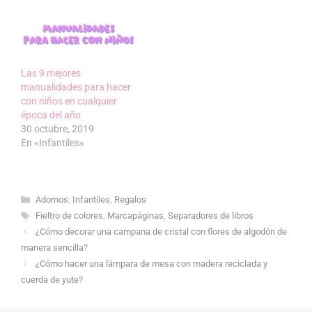
Las 9 mejores
manualidades para hacer
con niños en cualquier
época del año
30 octubre, 2019
En «Infantiles»
Categorías
Adornos
,
Infantiles
,
Regalos
Etiquetas
Fieltro de colores
,
Marcapáginas
,
Separadores de libros
¿Cómo decorar una campana de cristal con flores de algodón de
manera sencilla?
¿Cómo hacer una lámpara de mesa con madera reciclada y
cuerda de yute?