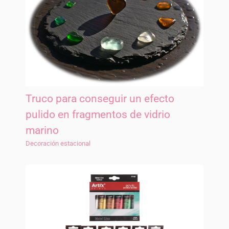
Truco para conseguir un efecto
pulido en fragmentos de vidrio
marino
Decoración estacional