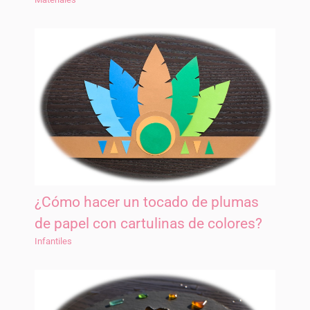
¿Cómo hacer un tocado de plumas
de papel con cartulinas de colores?
Infantiles