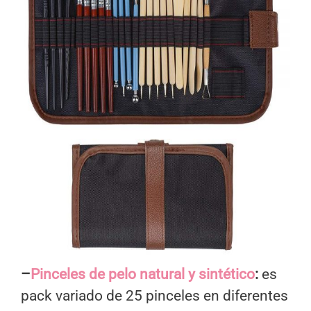
–
Pinceles de pelo natural y sintético
:
es
pack variado de 25 pinceles en diferentes