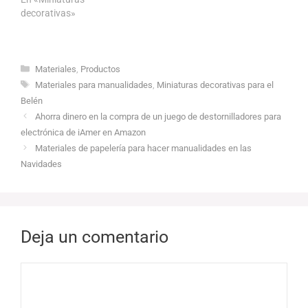
decorativas»
Categorías
Materiales
,
Productos
Etiquetas
Materiales para manualidades
,
Miniaturas decorativas para el
Belén
Ahorra dinero en la compra de un juego de destornilladores para
electrónica de iAmer en Amazon
Materiales de papelería para hacer manualidades en las
Navidades
Deja un comentario
Comentario