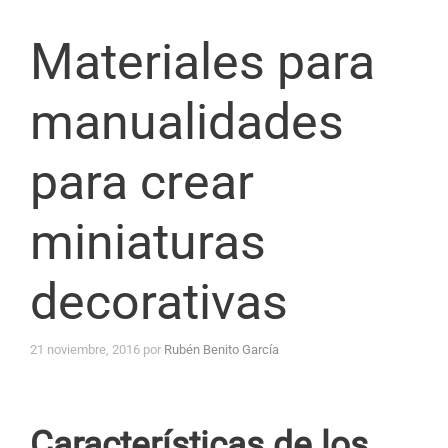
Materiales para
manualidades
para crear
miniaturas
decorativas
21 noviembre, 2016
por
Rubén Benito García
Características de los