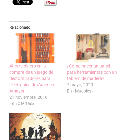
Relacionado
Ahorra dinero en la
¿Cómo hacer un panel
compra de un juego de
para herramientas con un
destornilladores para
tablero de madera?
electrónica de iAmer en
7 mayo, 2020
Amazon
En «Muebles»
21 noviembre, 2016
En «Ofertas»