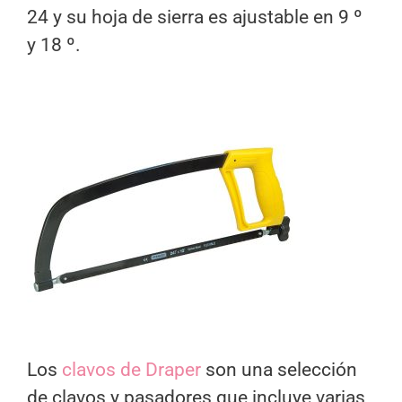
24 y su hoja de sierra es ajustable en 9 º
y 18 º.
Los
clavos de Draper
son una selección
de clavos y pasadores que incluye varias