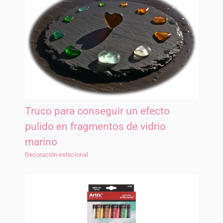
Truco para conseguir un efecto
pulido en fragmentos de vidrio
marino
Decoración estacional