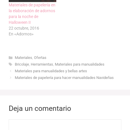
Materiales de papelería en
la elaboración de adornos
para la noche de
Halloween II
22 octubre, 2016
En «Adornos»
Categorías
Materiales
,
Ofertas
Etiquetas
Bricolaje
,
Herramientas
,
Materiales para manualidades
Materiales para manualidades y bellas artes
Materiales de papelería para hacer manualidades Navideñas
Deja un comentario
Comentario