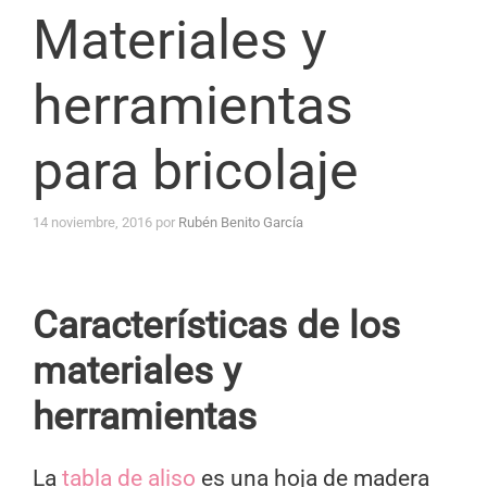
Materiales y
herramientas
para bricolaje
14 noviembre, 2016
por
Rubén Benito García
Características de los
materiales y
herramientas
La
tabla de aliso
es una hoja de madera