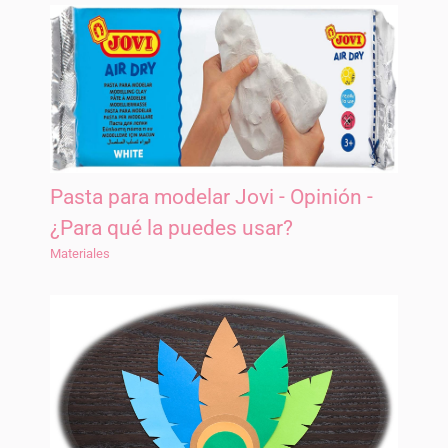
Pasta para modelar Jovi - Opinión -
¿Para qué la puedes usar?
Materiales