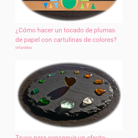
¿Cómo hacer un tocado de plumas
de papel con cartulinas de colores?
Infantiles
Truco para conseguir un efecto