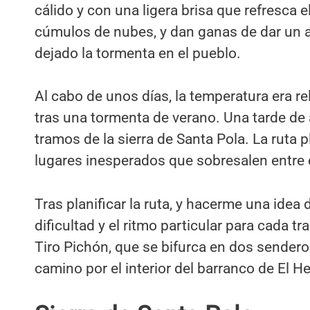
cálido y con una ligera brisa que refresca e
cúmulos de nubes, y dan ganas de dar un a
dejado la tormenta en el pueblo.
Al cabo de unos días, la temperatura era r
tras una tormenta de verano. Una tarde de 
tramos de la sierra de Santa Pola. La ruta p
lugares inesperados que sobresalen entre 
Tras planificar la ruta, y hacerme una idea 
dificultad y el ritmo particular para cada t
Tiro Pichón, que se bifurca en dos senderos
camino por el interior del barranco de El He