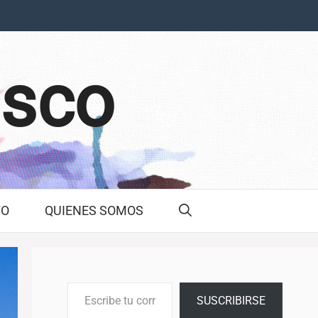
asco
TO
QUIENES SOMOS
Escribe tu correo electrónico…
SUSCRIBIRSE