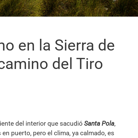
o en la Sierra de
 camino del Tiro
ente del interior que sacudió
Santa Pola
,
n puerto, pero el clima, ya calmado, es