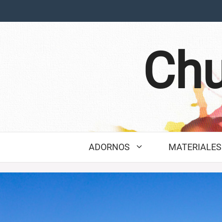
Saltar
al
contenido
Chu
ADORNOS
MATERIALES 