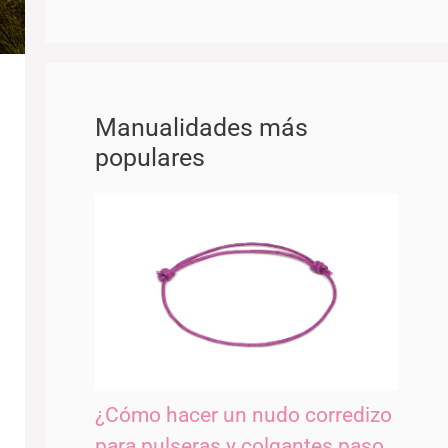
Manualidades más
populares
¿Cómo hacer un nudo corredizo
para pulseras y colgantes paso