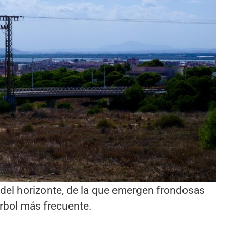
a del horizonte, de la que emergen frondosas
árbol más frecuente.