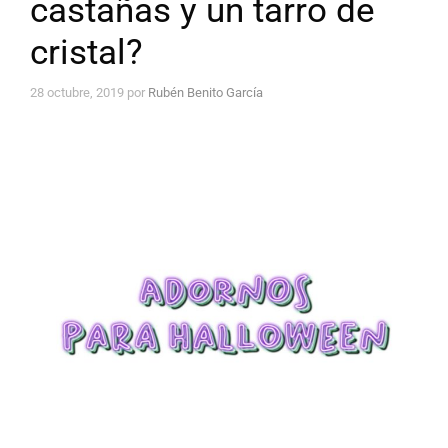
castañas y un tarro de
cristal?
28 octubre, 2019
por
Rubén Benito García