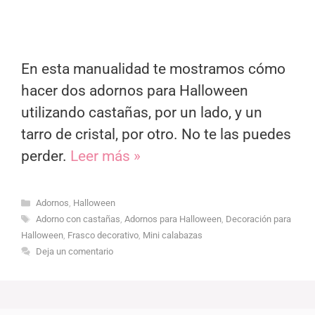
En esta manualidad te mostramos cómo
hacer dos adornos para Halloween
utilizando castañas, por un lado, y un
tarro de cristal, por otro. No te las puedes
perder.
Leer más »
Categorías
Adornos
,
Halloween
Etiquetas
Adorno con castañas
,
Adornos para Halloween
,
Decoración para
Halloween
,
Frasco decorativo
,
Mini calabazas
Deja un comentario