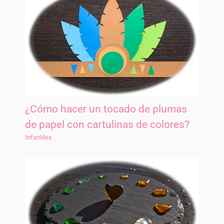
¿Cómo hacer un tocado de plumas
de papel con cartulinas de colores?
Infantiles