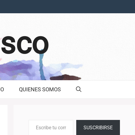
asco
TO
QUIENES SOMOS
Escribe tu correo electrónico…
SUSCRIBIRSE