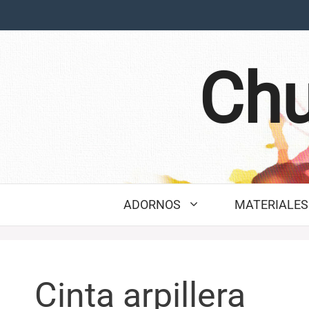
Saltar
al
contenido
Chu
ADORNOS
MATERIALES 
Cinta arpillera