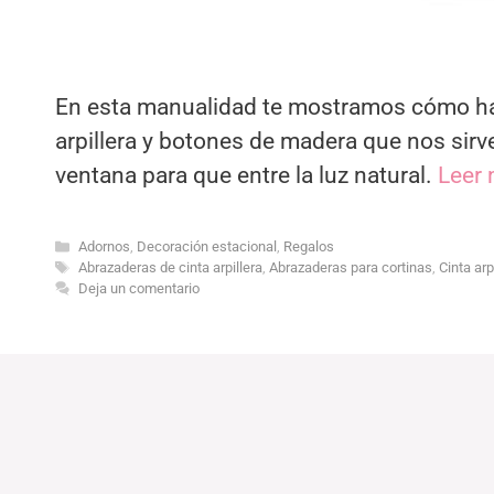
En esta manualidad te mostramos cómo hac
arpillera y botones de madera que nos sirve
ventana para que entre la luz natural.
Leer 
Categorías
Adornos
,
Decoración estacional
,
Regalos
Etiquetas
Abrazaderas de cinta arpillera
,
Abrazaderas para cortinas
,
Cinta arp
Deja un comentario