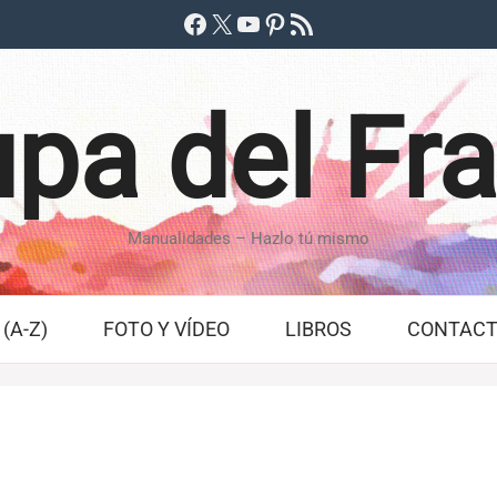
Facebook
X
YouTube
Pinterest
Feed RSS
pa del Fr
Manualidades – Hazlo tú mismo
(A-Z)
FOTO Y VÍDEO
LIBROS
CONTAC