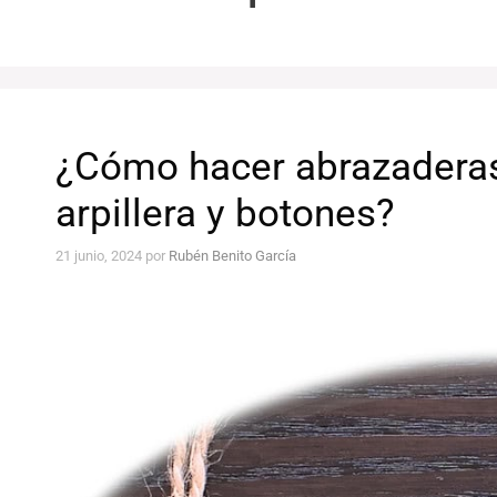
¿Cómo hacer abrazaderas 
arpillera y botones?
21 junio, 2024
por
Rubén Benito García