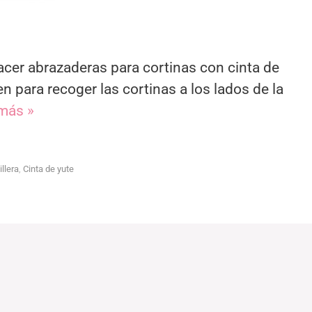
er abrazaderas para cortinas con cinta de
n para recoger las cortinas a los lados de la
más »
illera
,
Cinta de yute