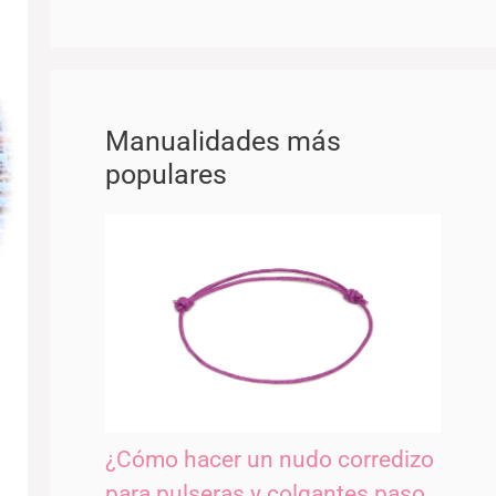
Manualidades más
populares
¿Cómo hacer un nudo corredizo
para pulseras y colgantes paso