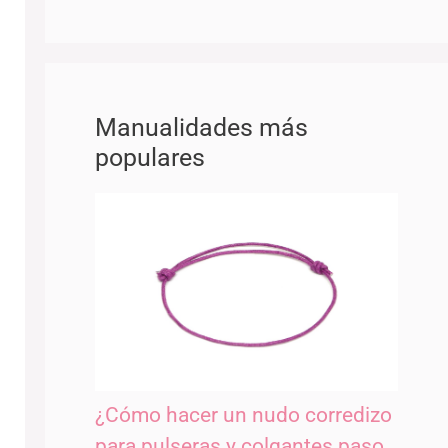
Manualidades más
populares
¿Cómo hacer un nudo corredizo
para pulseras y colgantes paso