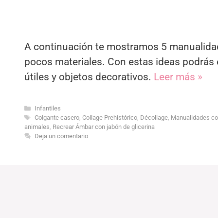
A continuación te mostramos 5 manualidad
pocos materiales. Con estas ideas podrás 
útiles y objetos decorativos.
Leer más »
Categorías
Infantiles
Etiquetas
Colgante casero
,
Collage Prehistórico
,
Décollage
,
Manualidades co
animales
,
Recrear Ámbar con jabón de glicerina
Deja un comentario