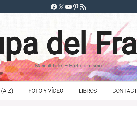
Facebook
X
YouTube
Pinterest
Feed RSS
pa del Fr
Manualidades – Hazlo tú mismo
(A-Z)
FOTO Y VÍDEO
LIBROS
CONTAC