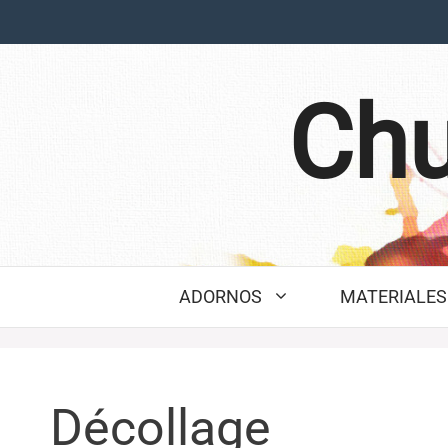
Saltar
al
contenido
Chu
ADORNOS
MATERIALES 
Décollage