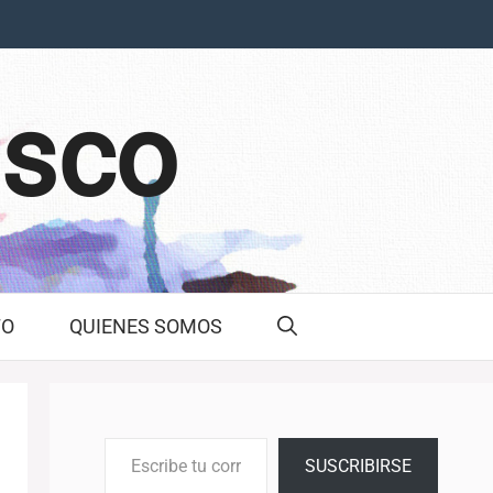
asco
TO
QUIENES SOMOS
Escribe tu correo electrónico…
SUSCRIBIRSE