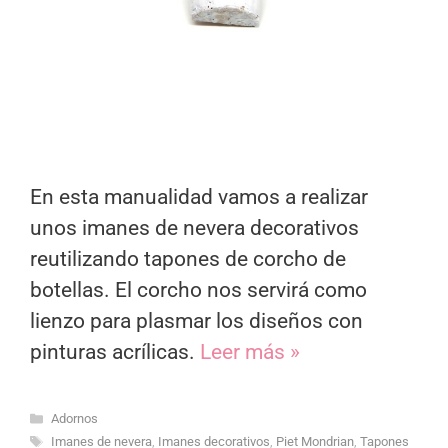
En esta manualidad vamos a realizar
unos imanes de nevera decorativos
reutilizando tapones de corcho de
botellas. El corcho nos servirá como
lienzo para plasmar los diseños con
pinturas acrílicas.
Leer más »
Categorías
Adornos
Etiquetas
Imanes de nevera
,
Imanes decorativos
,
Piet Mondrian
,
Tapones