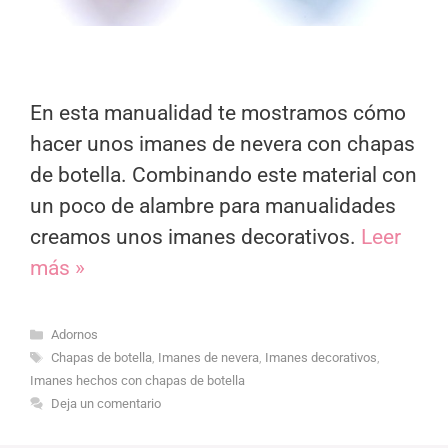
En esta manualidad te mostramos cómo
hacer unos imanes de nevera con chapas
de botella. Combinando este material con
un poco de alambre para manualidades
creamos unos imanes decorativos.
Leer
más »
Categorías
Adornos
Etiquetas
Chapas de botella
,
Imanes de nevera
,
Imanes decorativos
,
Imanes hechos con chapas de botella
Deja un comentario