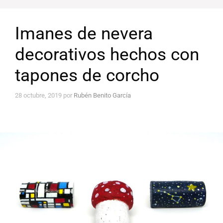
Imanes de nevera
decorativos hechos con
tapones de corcho
28 octubre, 2019
por
Rubén Benito García