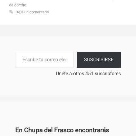
de corcho
Deja un comentario
Escribe tu correo electrónico…
SUSCRIBIRSE
Únete a otros 451 suscriptores
En Chupa del Frasco encontrarás