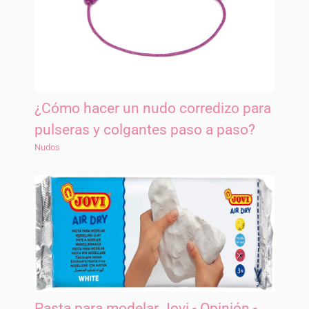
¿Cómo hacer un nudo corredizo para
pulseras y colgantes paso a paso?
Nudos
Pasta para modelar Jovi - Opinión -