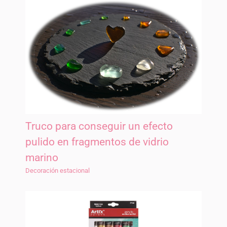
Truco para conseguir un efecto
pulido en fragmentos de vidrio
marino
Decoración estacional