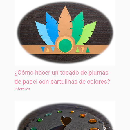
¿Cómo hacer un tocado de plumas
de papel con cartulinas de colores?
Infantiles