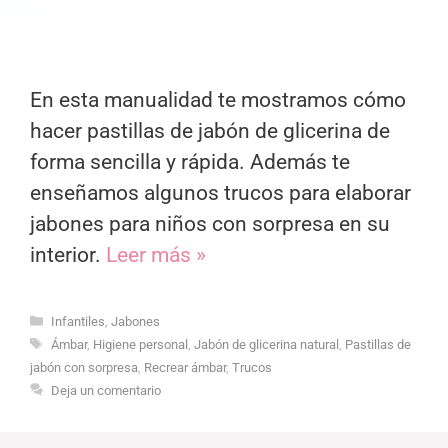
En esta manualidad te mostramos cómo
hacer pastillas de jabón de glicerina de
forma sencilla y rápida. Además te
enseñamos algunos trucos para elaborar
jabones para niños con sorpresa en su
interior.
Leer más »
Categorías
Infantiles
,
Jabones
Etiquetas
Ámbar
,
Higiene personal
,
Jabón de glicerina natural
,
Pastillas de
jabón con sorpresa
,
Recrear ámbar
,
Trucos
Deja un comentario