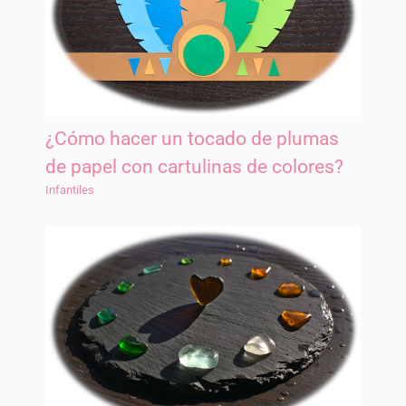
¿Cómo hacer un tocado de plumas
de papel con cartulinas de colores?
Infantiles