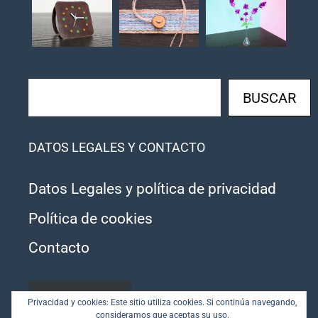
Buscar
BUSCAR
DATOS LEGALES Y CONTACTO
Datos Legales y política de privacidad
Política de cookies
Contacto
SUSCRIBIRSE
Privacidad y cookies: Este sitio utiliza cookies. Si continúa navegando,
consideramos que aceptas su uso.