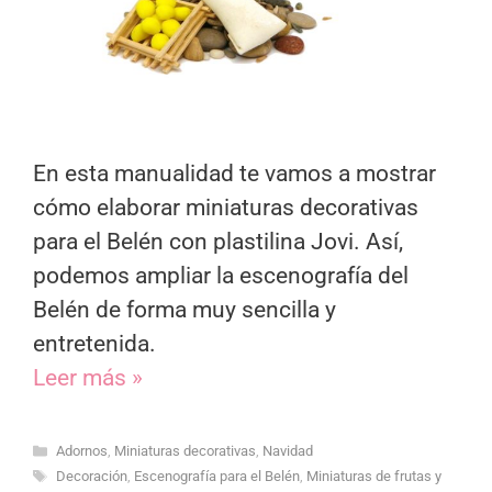
En esta manualidad te vamos a mostrar
cómo elaborar miniaturas decorativas
para el Belén con plastilina Jovi. Así,
podemos ampliar la escenografía del
Belén de forma muy sencilla y
entretenida.
Leer más »
Categorías
Adornos
,
Miniaturas decorativas
,
Navidad
Etiquetas
Decoración
,
Escenografía para el Belén
,
Miniaturas de frutas y