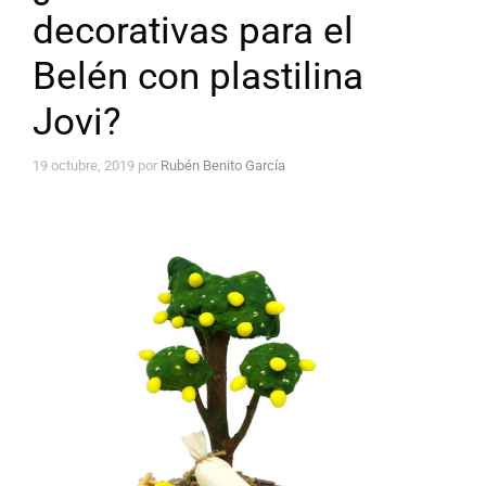
decorativas para el
Belén con plastilina
Jovi?
19 octubre, 2019
por
Rubén Benito García