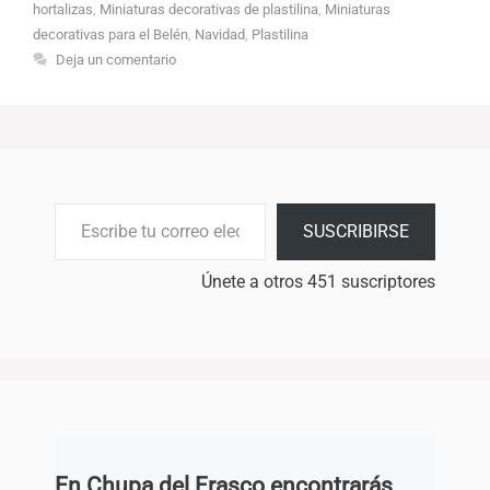
hortalizas
,
Miniaturas decorativas de plastilina
,
Miniaturas
decorativas para el Belén
,
Navidad
,
Plastilina
Deja un comentario
Escribe tu correo electrónico…
SUSCRIBIRSE
Únete a otros 451 suscriptores
En Chupa del Frasco encontrarás