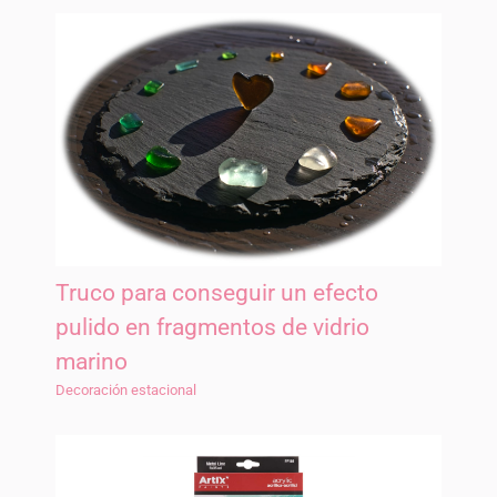
Truco para conseguir un efecto
pulido en fragmentos de vidrio
marino
Decoración estacional