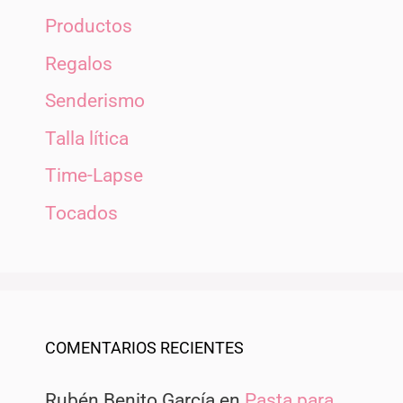
Productos
Regalos
Senderismo
Talla lítica
Time-Lapse
Tocados
COMENTARIOS RECIENTES
Rubén Benito García
en
Pasta para