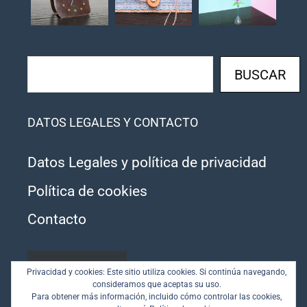
Buscar
BUSCAR
DATOS LEGALES Y CONTACTO
Datos Legales y política de privacidad
Política de cookies
Contacto
SUSCRIBIRSE
Privacidad y cookies: Este sitio utiliza cookies. Si continúa navegando,
consideramos que aceptas su uso.
Para obtener más información, incluido cómo controlar las cookies,