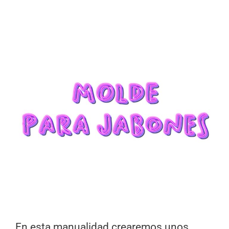
En esta manualidad crearemos unos