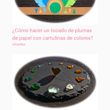
¿Cómo hacer un tocado de plumas
de papel con cartulinas de colores?
Infantiles