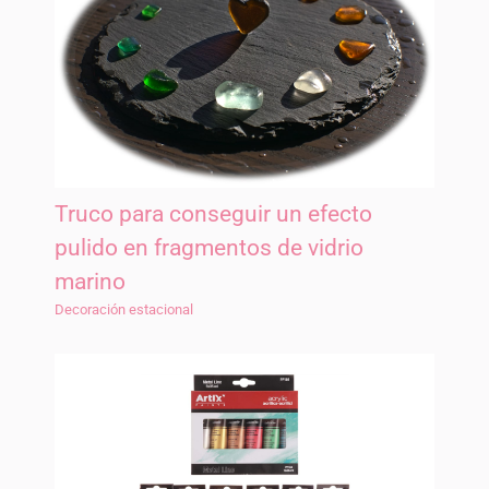
Truco para conseguir un efecto
pulido en fragmentos de vidrio
marino
Decoración estacional