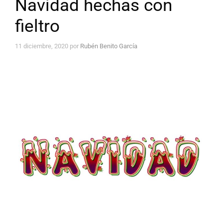
Navidad hechas con
fieltro
11 diciembre, 2020
por
Rubén Benito García