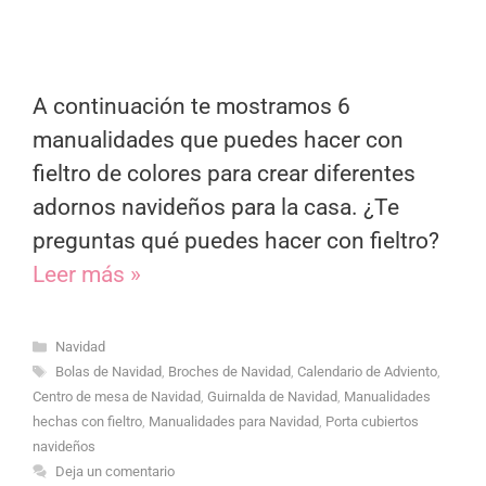
A continuación te mostramos 6
manualidades que puedes hacer con
fieltro de colores para crear diferentes
adornos navideños para la casa. ¿Te
preguntas qué puedes hacer con fieltro?
Leer más »
Categorías
Navidad
Etiquetas
Bolas de Navidad
,
Broches de Navidad
,
Calendario de Adviento
,
Centro de mesa de Navidad
,
Guirnalda de Navidad
,
Manualidades
hechas con fieltro
,
Manualidades para Navidad
,
Porta cubiertos
navideños
Deja un comentario