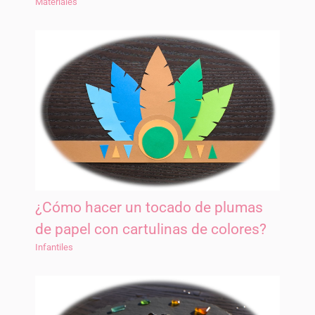
Materiales
¿Cómo hacer un tocado de plumas
de papel con cartulinas de colores?
Infantiles