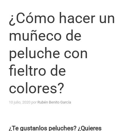
¿Cómo hacer un
muñeco de
peluche con
fieltro de
colores?
10 julio, 2020
por
Rubén Benito García
¿Te gustanlos peluches?
¿Quieres