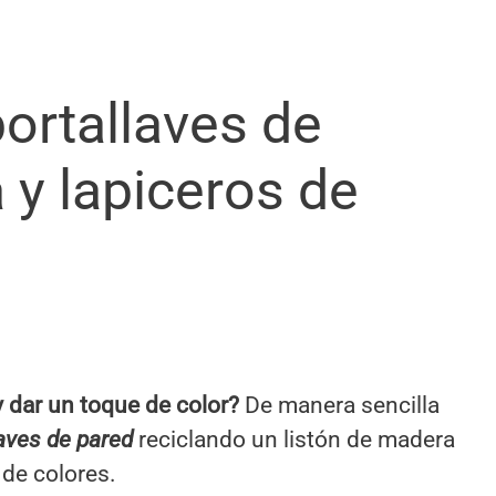
ortallaves de
y lapiceros de
y dar un toque de color?
De manera sencilla
aves de pared
reciclando un listón de madera
de colores.