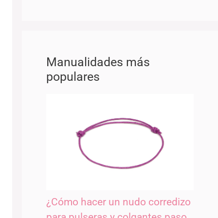
Manualidades más
populares
¿Cómo hacer un nudo corredizo
para pulseras y colgantes paso