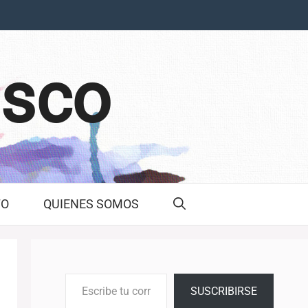
asco
TO
QUIENES SOMOS
Escribe tu correo electrónico…
SUSCRIBIRSE