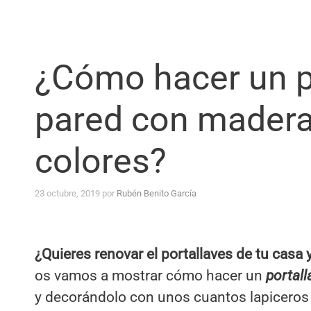
¿Cómo hacer un p
pared con madera 
colores?
23 octubre, 2019
por
Rubén Benito García
¿Quieres renovar el portallaves de tu casa 
os vamos a mostrar cómo hacer un
portall
y decorándolo con unos cuantos lapiceros 