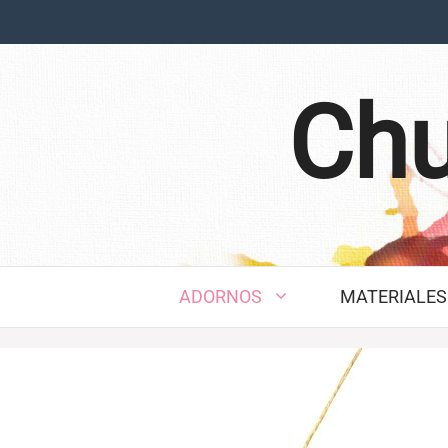
Saltar
al
contenido
Chu
ADORNOS
MATERIALES 