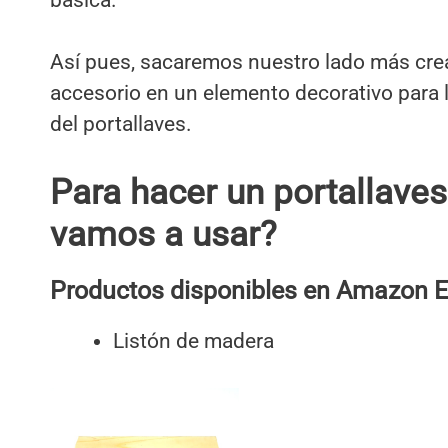
Así pues, sacaremos nuestro lado más cre
accesorio en un elemento decorativo para la
del portallaves.
Para hacer un portallaves
vamos a usar?
Productos disponibles en Amazon E
Listón de madera