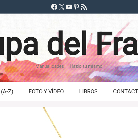
Facebook
X
YouTube
Pinterest
Feed RSS
pa del Fr
Manualidades – Hazlo tú mismo
(A-Z)
FOTO Y VÍDEO
LIBROS
CONTAC