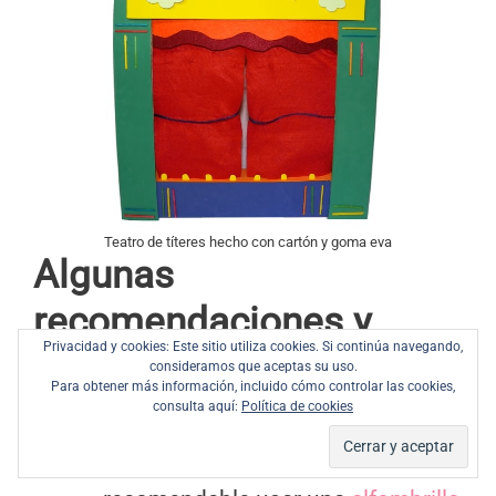
Teatro de títeres hecho con cartón y goma eva
Algunas
recomendaciones y
Privacidad y cookies: Este sitio utiliza cookies. Si continúa navegando,
sugerencias
consideramos que aceptas su uso.
Para obtener más información, incluido cómo controlar las cookies,
consulta aquí:
Política de cookies
Si se usa un cúter para cortar el
cartón y la goma eva, es