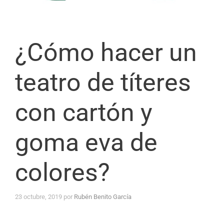
¿Cómo hacer un
teatro de títeres
con cartón y
goma eva de
colores?
23 octubre, 2019
por
Rubén Benito García