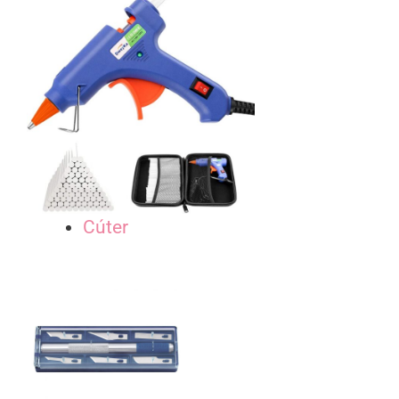
Cúter