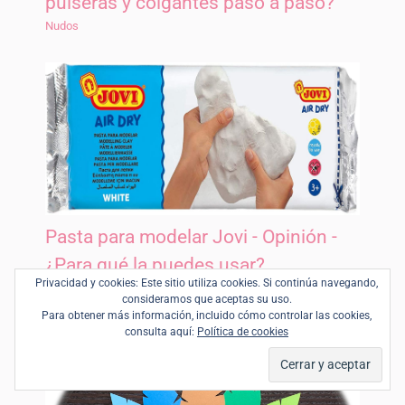
pulseras y colgantes paso a paso?
Nudos
Pasta para modelar Jovi - Opinión -
¿Para qué la puedes usar?
Privacidad y cookies: Este sitio utiliza cookies. Si continúa navegando,
Materiales
consideramos que aceptas su uso.
Para obtener más información, incluido cómo controlar las cookies,
consulta aquí:
Política de cookies