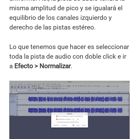
misma amplitud de pico y se igualará el
equilibrio de los canales izquierdo y
derecho de las pistas estéreo.
Lo que tenemos que hacer es seleccionar
toda la pista de audio con doble click e ir
a
Efecto > Normalizar
.