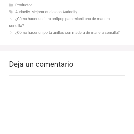
Categorías
Productos
Etiquetas
Audacity
,
Mejorar audio con Audacity
¿Cómo hacer un filtro antipop para micrófono de manera
sencilla?
¿Cómo hacer un porta anillos con madera de manera sencilla?
Deja un comentario
Comentario