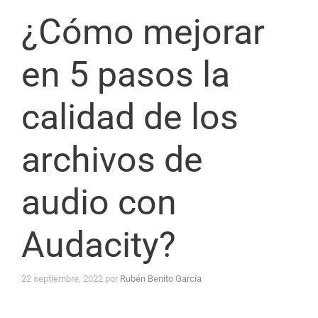
¿Cómo mejorar
en 5 pasos la
calidad de los
archivos de
audio con
Audacity?
22 septiembre, 2022
por
Rubén Benito García