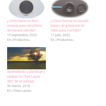
¿Cómo hacer un filtro
¿Cómo montar un estudio
antipop para micrófono
básico de grabación de
de manera sencilla?
vídeo para YouTube?
15 septiembre, 2022
17 julio, 2022
En «Productos»
En «Productos»
Aprendiendo a planificar y
realizar un Time Lapse
360° de un paisaje
30 marzo, 2018
En «Time-Lapse»