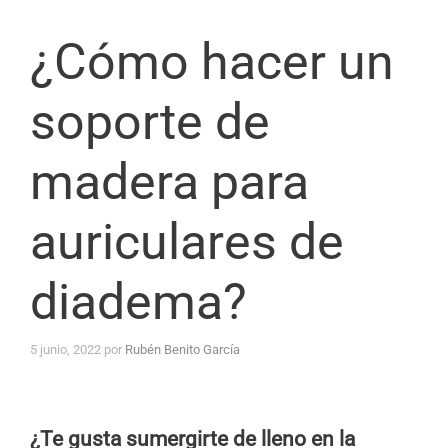
¿Cómo hacer un
soporte de
madera para
auriculares de
diadema?
5 junio, 2022
por
Rubén Benito García
¿Te gusta sumergirte de lleno en la