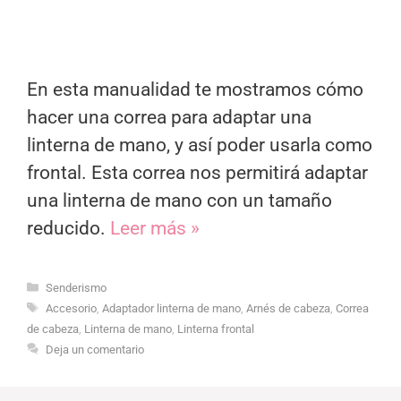
En esta manualidad te mostramos cómo
hacer una correa para adaptar una
linterna de mano, y así poder usarla como
frontal. Esta correa nos permitirá adaptar
una linterna de mano con un tamaño
reducido.
Leer más »
Categorías
Senderismo
Etiquetas
Accesorio
,
Adaptador linterna de mano
,
Arnés de cabeza
,
Correa
de cabeza
,
Linterna de mano
,
Linterna frontal
Deja un comentario