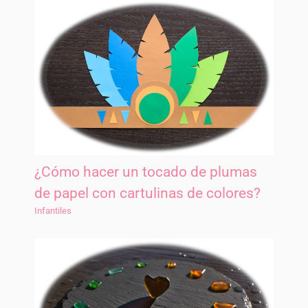
¿Cómo hacer un tocado de plumas
de papel con cartulinas de colores?
Infantiles