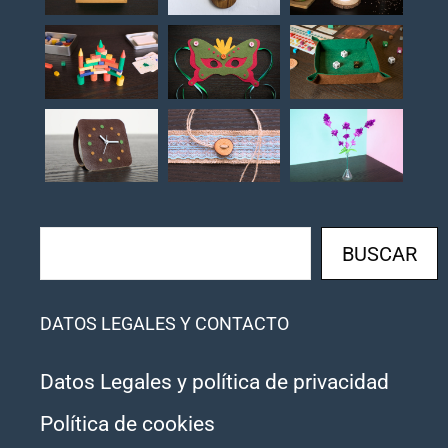
Buscar
BUSCAR
DATOS LEGALES Y CONTACTO
Datos Legales y política de privacidad
Política de cookies