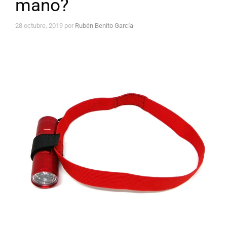
mano?
28 octubre, 2019
por
Rubén Benito García