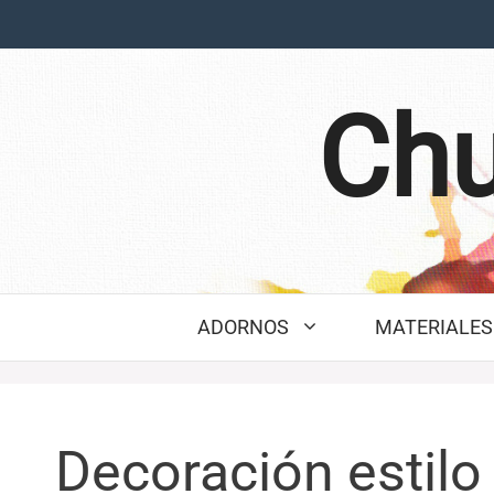
Saltar
al
contenido
Chu
ADORNOS
MATERIALES 
Decoración estilo