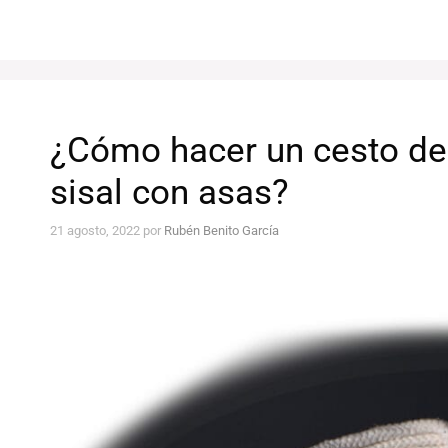
¿Cómo hacer un cesto de
sisal con asas?
21 agosto, 2022
por
Rubén Benito García