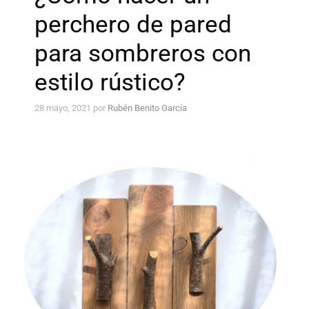
perchero de pared
para sombreros con
estilo rústico?
28 mayo, 2021
por
Rubén Benito García