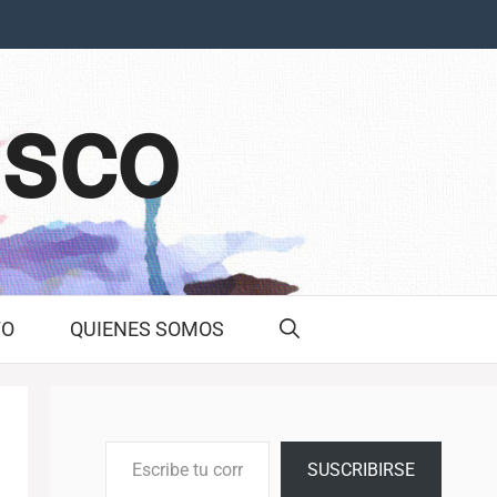
asco
TO
QUIENES SOMOS
Escribe tu correo electrónico…
SUSCRIBIRSE