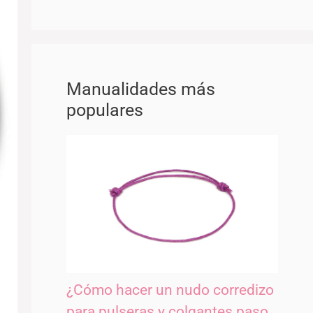
Manualidades más
populares
¿Cómo hacer un nudo corredizo
para pulseras y colgantes paso