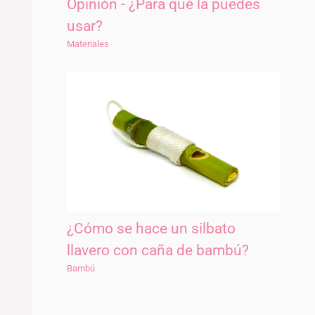
Opinión - ¿Para qué la puedes
usar?
Materiales
¿Cómo se hace un silbato
llavero con caña de bambú?
Bambú