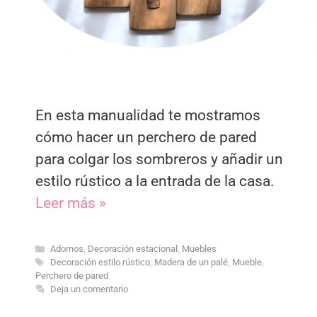
En esta manualidad te mostramos
cómo hacer un perchero de pared
para colgar los sombreros y añadir un
estilo rústico a la entrada de la casa.
Leer más »
Categorías
Adornos
,
Decoración estacional
,
Muebles
Etiquetas
Decoración estilo rústico
,
Madera de un palé
,
Mueble
,
Perchero de pared
Deja un comentario