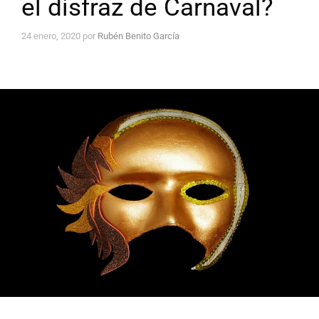
el disfraz de Carnaval?
24 enero, 2020
por
Rubén Benito García