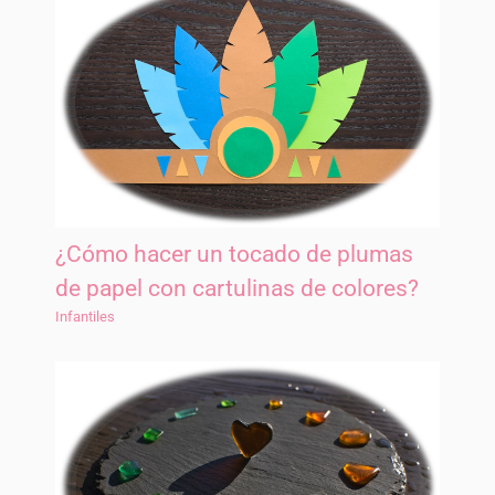
¿Cómo hacer un tocado de plumas
de papel con cartulinas de colores?
Infantiles