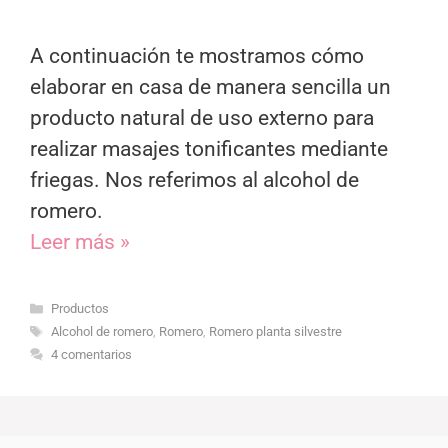
A continuación te mostramos cómo
elaborar en casa de manera sencilla un
producto natural de uso externo para
realizar masajes tonificantes mediante
friegas. Nos referimos al alcohol de
romero.
Leer más »
Categorías
Productos
Etiquetas
Alcohol de romero
,
Romero
,
Romero planta silvestre
4 comentarios