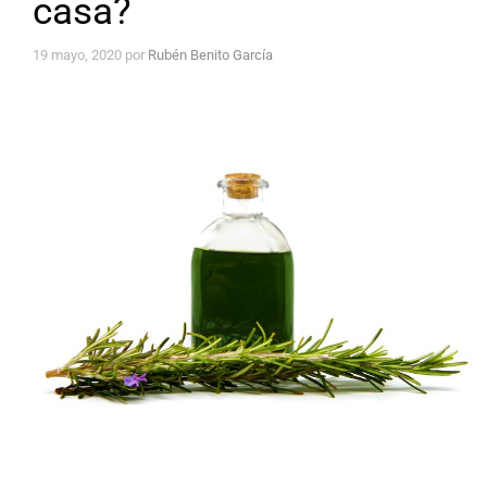
casa?
19 mayo, 2020
por
Rubén Benito García