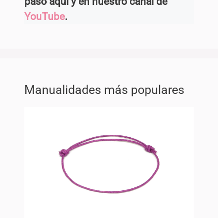
paso aquí y en nuestro canal de
YouTube
.
Manualidades más populares