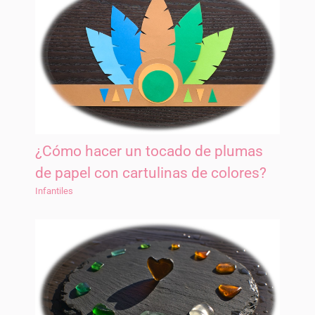
¿Cómo hacer un tocado de plumas
de papel con cartulinas de colores?
Infantiles