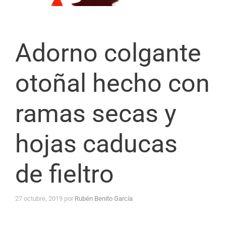
Adorno colgante
otoñal hecho con
ramas secas y
hojas caducas
de fieltro
27 octubre, 2019
por
Rubén Benito García