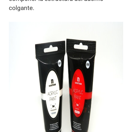
colgante.