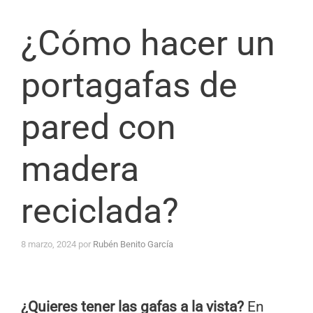
¿Cómo hacer un
portagafas de
pared con
madera
reciclada?
8 marzo, 2024
por
Rubén Benito García
¿Quieres tener las gafas a la vista?
En