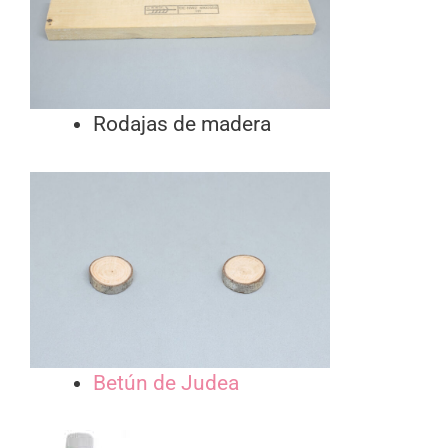
Rodajas de madera
Betún de Judea