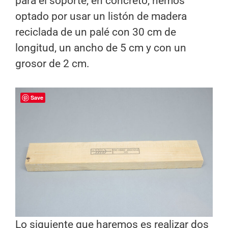
para el soporte, en concreto, hemos
optado por usar un listón de madera
reciclada de un palé con 30 cm de
longitud, un ancho de 5 cm y con un
grosor de 2 cm.
Save
Lo siguiente que haremos es realizar dos