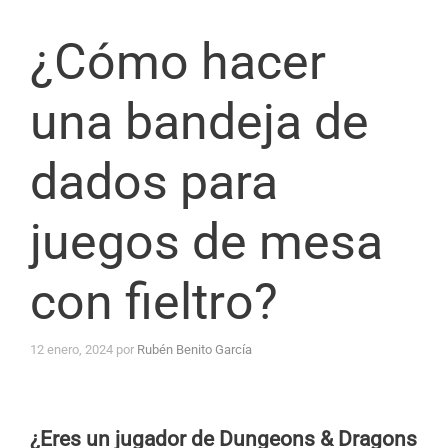
¿Cómo hacer
una bandeja de
dados para
juegos de mesa
con fieltro?
12 enero, 2024
por
Rubén Benito García
¿Eres un jugador de Dungeons & Dragons