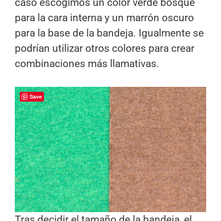
caso escogimos un color verde bosque
para la cara interna y un marrón oscuro
para la base de la bandeja. Igualmente se
podrían utilizar otros colores para crear
combinaciones más llamativas.
Save
Tras decidir el tamaño de la bandeja, el