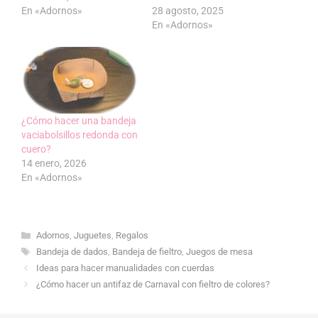
En «Adornos»
28 agosto, 2025
En «Adornos»
¿Cómo hacer una bandeja
vaciabolsillos redonda con
cuero?
14 enero, 2026
En «Adornos»
Categorías
Adornos
,
Juguetes
,
Regalos
Etiquetas
Bandeja de dados
,
Bandeja de fieltro
,
Juegos de mesa
Ideas para hacer manualidades con cuerdas
¿Cómo hacer un antifaz de Carnaval con fieltro de colores?