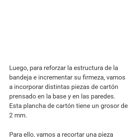
Luego, para reforzar la estructura de la
bandeja e incrementar su firmeza, vamos
a incorporar distintas piezas de cartón
prensado en la base y en las paredes.
Esta plancha de cartón tiene un grosor de
2 mm.
Para ello, vamos a recortar una pieza