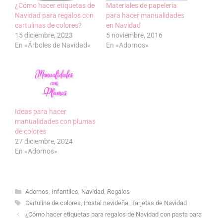
¿Cómo hacer etiquetas de
Materiales de papelería
Navidad para regalos con
para hacer manualidades
cartulinas de colores?
en Navidad
15 diciembre, 2023
5 noviembre, 2016
En «Árboles de Navidad»
En «Adornos»
Ideas para hacer
manualidades con plumas
de colores
27 diciembre, 2024
En «Adornos»
Categorías
Adornos
,
Infantiles
,
Navidad
,
Regalos
Etiquetas
Cartulina de colores
,
Postal navideña
,
Tarjetas de Navidad
¿Cómo hacer etiquetas para regalos de Navidad con pasta para