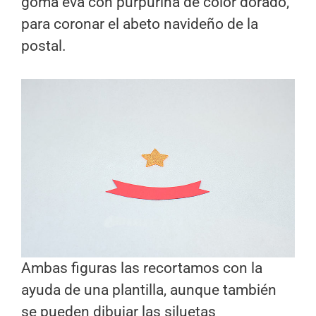
goma eva con purpurina de color dorado,
para coronar el abeto navideño de la
postal.
Ambas figuras las recortamos con la
ayuda de una plantilla, aunque también
se pueden dibujar las siluetas