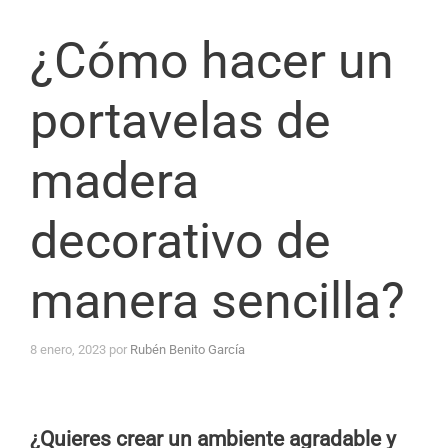
¿Cómo hacer un
portavelas de
madera
decorativo de
manera sencilla?
8 enero, 2023
por
Rubén Benito García
¿Quieres crear un ambiente agradable y