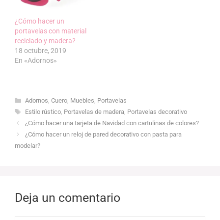
¿Cómo hacer un
portavelas con material
reciclado y madera?
18 octubre, 2019
En «Adornos»
Categorías
Adornos
,
Cuero
,
Muebles
,
Portavelas
Etiquetas
Estilo rústico
,
Portavelas de madera
,
Portavelas decorativo
¿Cómo hacer una tarjeta de Navidad con cartulinas de colores?
¿Cómo hacer un reloj de pared decorativo con pasta para
modelar?
Deja un comentario