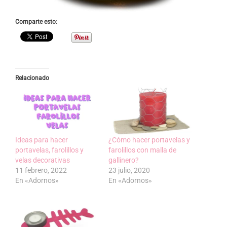
Comparte esto:
Relacionado
Ideas para hacer
¿Cómo hacer portavelas y
portavelas, farolillos y
farolillos con malla de
velas decorativas
gallinero?
11 febrero, 2022
23 julio, 2020
En «Adornos»
En «Adornos»