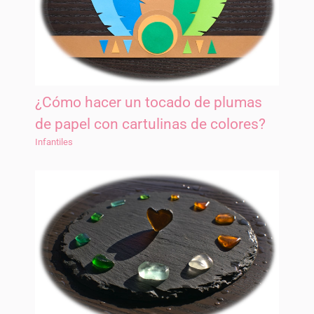
¿Cómo hacer un tocado de plumas
de papel con cartulinas de colores?
Infantiles