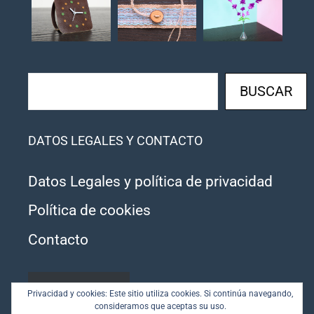
Buscar
BUSCAR
DATOS LEGALES Y CONTACTO
Datos Legales y política de privacidad
Política de cookies
Contacto
SUSCRIBIRSE
Privacidad y cookies: Este sitio utiliza cookies. Si continúa navegando,
consideramos que aceptas su uso.