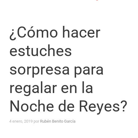
¿Cómo hacer
estuches
sorpresa para
regalar en la
Noche de Reyes?
4 enero, 2019
por
Rubén Benito García