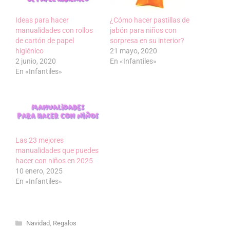
Ideas para hacer
¿Cómo hacer pastillas de
manualidades con rollos
jabón para niños con
de cartón de papel
sorpresa en su interior?
higiénico
21 mayo, 2020
2 junio, 2020
En «Infantiles»
En «Infantiles»
Las 23 mejores
manualidades que puedes
hacer con niños en 2025
10 enero, 2025
En «Infantiles»
Categorías
Navidad
,
Regalos