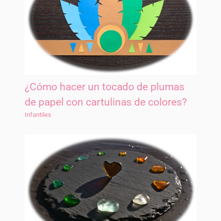
¿Cómo hacer un tocado de plumas
de papel con cartulinas de colores?
Infantiles