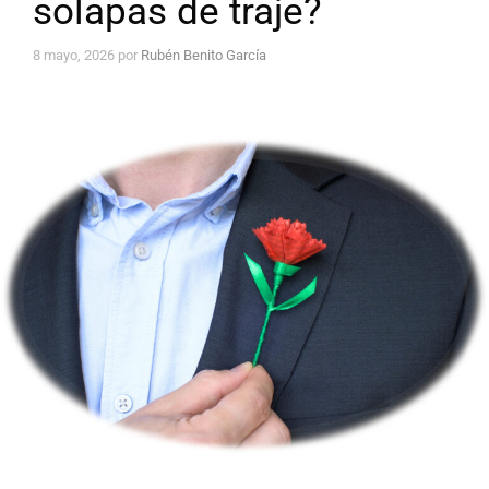
solapas de traje?
8 mayo, 2026
por
Rubén Benito García