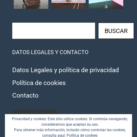
Buscar
BUSCAR
DATOS LEGALES Y CONTACTO
Datos Legales y política de privacidad
Política de cookies
Contacto
SUSCRIBIRSE
Privacidad y cookies: Este sitio utiliza cookies. Si continúa navegando,
consideramos que aceptas su uso.
Para obtener más información, incluido cómo controlar las cookies,
consulta aquí:
Política de cookies