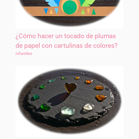
¿Cómo hacer un tocado de plumas
de papel con cartulinas de colores?
Infantiles