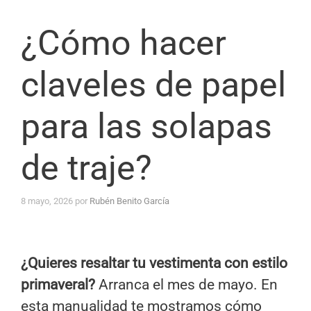
¿Cómo hacer
claveles de papel
para las solapas
de traje?
8 mayo, 2026
por
Rubén Benito García
¿Quieres resaltar tu vestimenta con estilo
primaveral?
Arranca el mes de mayo. En
esta manualidad te mostramos cómo