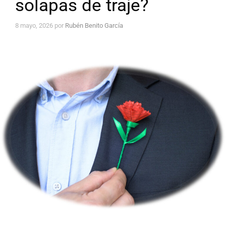
solapas de traje?
8 mayo, 2026
por
Rubén Benito García