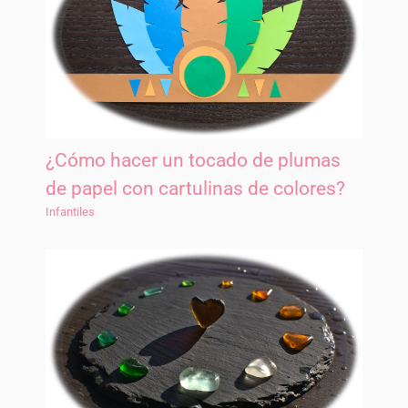
¿Cómo hacer un tocado de plumas
de papel con cartulinas de colores?
Infantiles