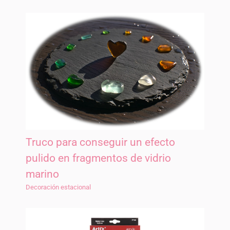
Truco para conseguir un efecto
pulido en fragmentos de vidrio
marino
Decoración estacional