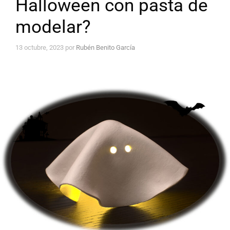
Halloween con pasta de
modelar?
13 octubre, 2023
por
Rubén Benito García