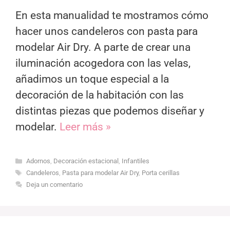
En esta manualidad te mostramos cómo
hacer unos candeleros con pasta para
modelar Air Dry. A parte de crear una
iluminación acogedora con las velas,
añadimos un toque especial a la
decoración de la habitación con las
distintas piezas que podemos diseñar y
modelar.
Leer más »
Categorías
Adornos
,
Decoración estacional
,
Infantiles
Etiquetas
Candeleros
,
Pasta para modelar Air Dry
,
Porta cerillas
Deja un comentario