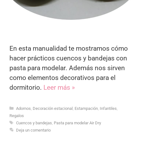
En esta manualidad te mostramos cómo
hacer prácticos cuencos y bandejas con
pasta para modelar. Además nos sirven
como elementos decorativos para el
dormitorio.
Leer más »
Categorías
Adornos
,
Decoración estacional
,
Estampación
,
Infantiles
,
Regalos
Etiquetas
Cuencos y bandejas
,
Pasta para modelar Air Dry
Deja un comentario