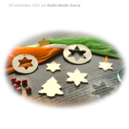
28 noviembre, 2021
por
Rubén Benito García