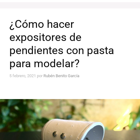
¿Cómo hacer
expositores de
pendientes con pasta
para modelar?
5 febrero, 2021
por
Rubén Benito García