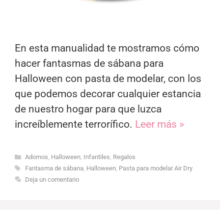
En esta manualidad te mostramos cómo
hacer fantasmas de sábana para
Halloween con pasta de modelar, con los
que podemos decorar cualquier estancia
de nuestro hogar para que luzca
increíblemente terrorífico.
Leer más »
Categorías
Adornos
,
Halloween
,
Infantiles
,
Regalos
Etiquetas
Fantasma de sábana
,
Halloween
,
Pasta para modelar Air Dry
Deja un comentario